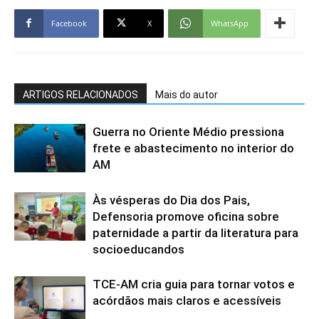
Facebook
X
WhatsApp
ARTIGOS RELACIONADOS
Mais do autor
Guerra no Oriente Médio pressiona
frete e abastecimento no interior do
AM
Às vésperas do Dia dos Pais,
Defensoria promove oficina sobre
paternidade a partir da literatura para
socioeducandos
TCE-AM cria guia para tornar votos e
acórdãos mais claros e acessíveis