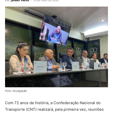
Por
Jander Vieira
-
18 de maio de 2026
Foto: divulgação
Com 72 anos de história, a Confederação Nacional do
Transporte (CNT) realizará, pela primeira vez, reuniões