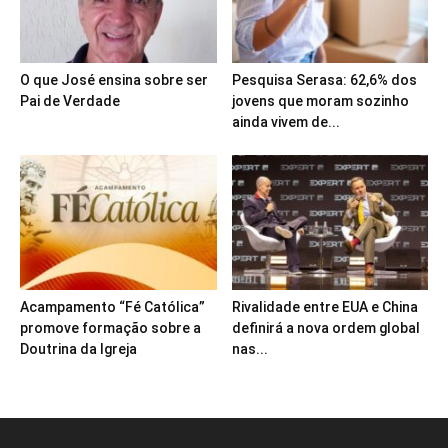
O que José ensina sobre ser
Pesquisa Serasa: 62,6% dos
Pai de Verdade
jovens que moram sozinho
ainda vivem de...
Acampamento “Fé Católica”
Rivalidade entre EUA e China
promove formação sobre a
definirá a nova ordem global
Doutrina da Igreja
nas...