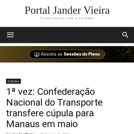
Portal Jander Vieira
Compromisso com a verdade
Cidades
1ª vez: Confederação
Nacional do Transporte
transfere cúpula para
Manaus em maio