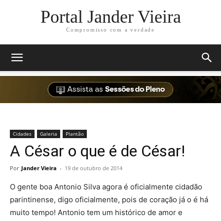
Portal Jander Vieira
Compromisso com a verdade
Cidades
Galeria
Plantão
A César o que é de César!
Por
Jander Vieira
-
19 de outubro de 2014
O gente boa Antonio Silva agora é oficialmente cidadão
parintinense, digo oficialmente, pois de coração já o é há
muito tempo! Antonio tem um histórico de amor e