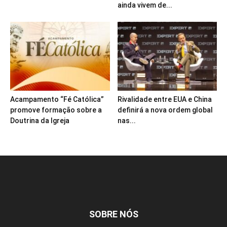
ainda vivem de...
Acampamento “Fé Católica”
Rivalidade entre EUA e China
promove formação sobre a
definirá a nova ordem global
Doutrina da Igreja
nas...
SOBRE NÓS