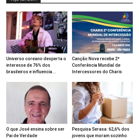
Universo coreano desperta o
Canção Nova recebe 2ª
interesse de 76% dos
Conferência Mundial de
brasileiros e influencia...
Intercessores do Charis
O que José ensina sobre ser
Pesquisa Serasa: 62,6% dos
Pai de Verdade
jovens que moram sozinho