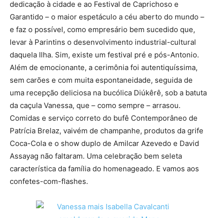
dedicação à cidade e ao Festival de Caprichoso e
Garantido – o maior espetáculo a céu aberto do mundo –
e faz o possível, como empresário bem sucedido que,
levar à Parintins o desenvolvimento industrial-cultural
daquela Ilha. Sim, existe um festival pré e pós-Antonio.
Além de emocionante, a cerimônia foi autentiquíssima,
sem carões e com muita espontaneidade, seguida de
uma recepção deliciosa na bucólica Diúkêrê, sob a batuta
da caçula Vanessa, que – como sempre – arrasou.
Comidas e serviço correto do bufê Contemporâneo de
Patrícia Brelaz, vaivém de champanhe, produtos da grife
Coca-Cola e o show duplo de Amilcar Azevedo e David
Assayag não faltaram. Uma celebração bem seleta
característica da família do homenageado. E vamos aos
confetes-com-flashes.