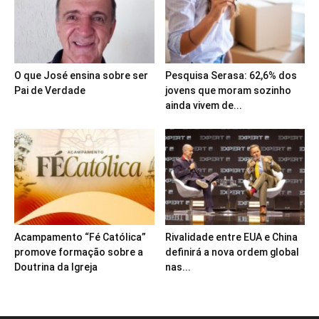
O que José ensina sobre ser
Pesquisa Serasa: 62,6% dos
Pai de Verdade
jovens que moram sozinho
ainda vivem de...
Acampamento “Fé Católica”
Rivalidade entre EUA e China
promove formação sobre a
definirá a nova ordem global
Doutrina da Igreja
nas...