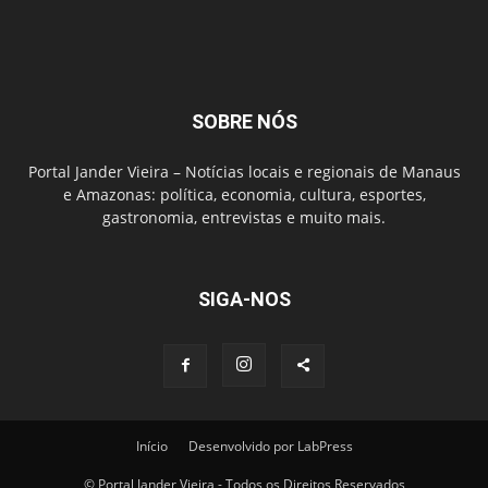
SOBRE NÓS
Portal Jander Vieira – Notícias locais e regionais de Manaus
e Amazonas: política, economia, cultura, esportes,
gastronomia, entrevistas e muito mais.
SIGA-NOS
Início
Desenvolvido por LabPress
© Portal Jander Vieira - Todos os Direitos Reservados