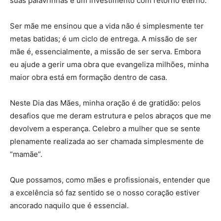
suas palavrinhas é um investimento com retorno eterno.
Ser mãe me ensinou que a vida não é simplesmente ter
metas batidas; é um ciclo de entrega. A missão de ser
mãe é, essencialmente, a missão de ser serva. Embora
eu ajude a gerir uma obra que evangeliza milhões, minha
maior obra está em formação dentro de casa.
Neste Dia das Mães, minha oração é de gratidão: pelos
desafios que me deram estrutura e pelos abraços que me
devolvem a esperança. Celebro a mulher que se sente
plenamente realizada ao ser chamada simplesmente de
“mamãe”.
Que possamos, como mães e profissionais, entender que
a excelência só faz sentido se o nosso coração estiver
ancorado naquilo que é essencial.