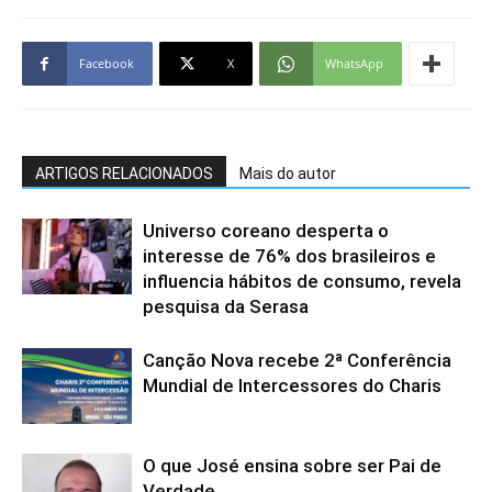
Facebook
X
WhatsApp
ARTIGOS RELACIONADOS
Mais do autor
Universo coreano desperta o
interesse de 76% dos brasileiros e
influencia hábitos de consumo, revela
pesquisa da Serasa
Canção Nova recebe 2ª Conferência
Mundial de Intercessores do Charis
O que José ensina sobre ser Pai de
Verdade