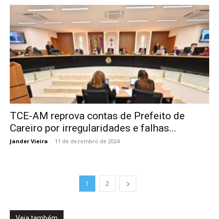
TCE-AM reprova contas de Prefeito de
Careiro por irregularidades e falhas...
Jander Vieira
-
11 de dezembro de 2024
1
2
Veja também