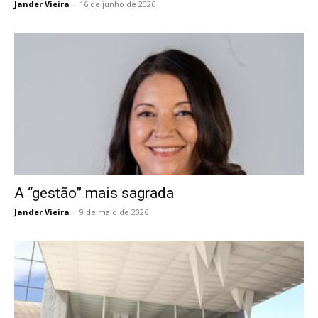
Jander Vieira
-
16 de junho de 2026
A “gestão” mais sagrada
Jander Vieira
-
9 de maio de 2026