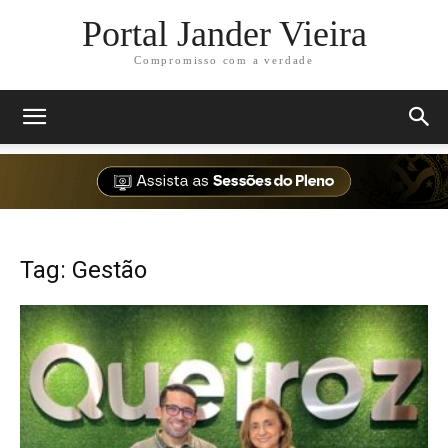
Portal Jander Vieira
Compromisso com a verdade
Tag: Gestão