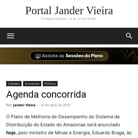
Portal Jander Vieira
Compromisso com a verdade
Cidades
Economia
Política
Agenda concorrida
Por
Jander Vieira
-
10 de abril de 2015
O Plano de Melhoria de Desempenho do Sistema de
Distribuição do Estado do Amazonas será anunciado
hoje
, pelo ministro de Minas e Energia, Eduardo Braga, às