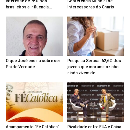
interesse de 76% dos
Conferência Mundial de
brasileiros e influencia...
Intercessores do Charis
O que José ensina sobre ser
Pesquisa Serasa: 62,6% dos
Pai de Verdade
jovens que moram sozinho
ainda vivem de...
Acampamento “Fé Católica”
Rivalidade entre EUA e China