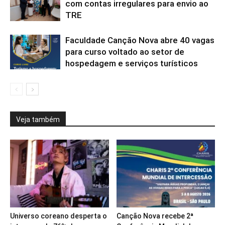
com contas irregulares para envio ao
TRE
Faculdade Canção Nova abre 40 vagas
para curso voltado ao setor de
hospedagem e serviços turísticos
Veja também
Universo coreano desperta o
Canção Nova recebe 2ª