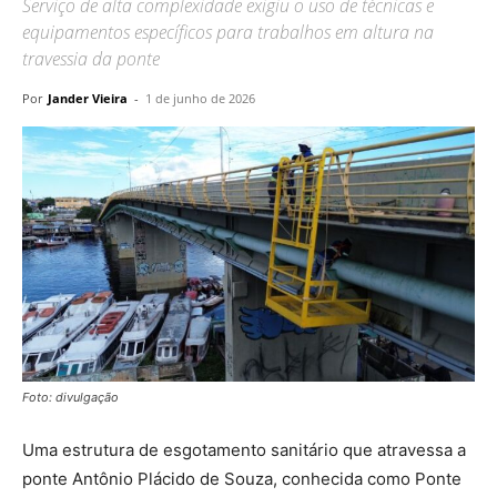
Serviço de alta complexidade exigiu o uso de técnicas e
equipamentos específicos para trabalhos em altura na
travessia da ponte
Por
Jander Vieira
-
1 de junho de 2026
Foto: divulgação
Uma estrutura de esgotamento sanitário que atravessa a
ponte Antônio Plácido de Souza, conhecida como Ponte