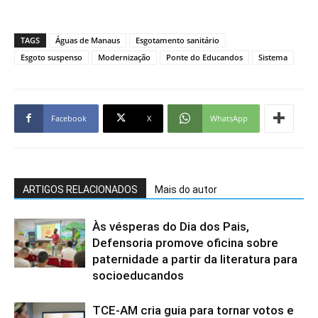
TAGS
Águas de Manaus
Esgotamento sanitário
Esgoto suspenso
Modernização
Ponte do Educandos
Sistema
Facebook
X
WhatsApp
ARTIGOS RELACIONADOS
Mais do autor
Às vésperas do Dia dos Pais,
Defensoria promove oficina sobre
paternidade a partir da literatura para
socioeducandos
TCE-AM cria guia para tornar votos e