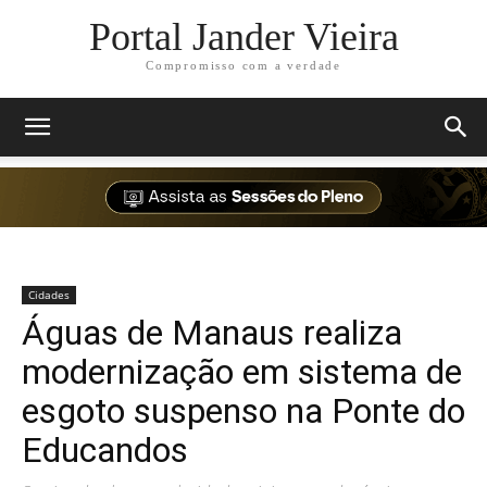
Portal Jander Vieira
Compromisso com a verdade
Cidades
Águas de Manaus realiza
modernização em sistema de
esgoto suspenso na Ponte do
Educandos