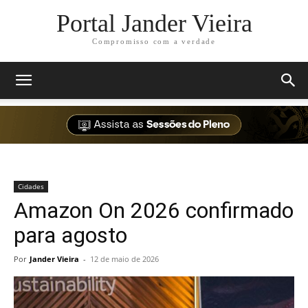
Portal Jander Vieira
Compromisso com a verdade
Cidades
Amazon On 2026 confirmado
para agosto
Por
Jander Vieira
-
12 de maio de 2026