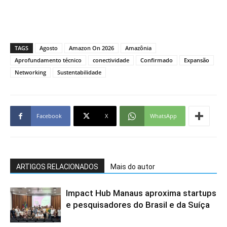
TAGS
Agosto
Amazon On 2026
Amazônia
Aprofundamento técnico
conectividade
Confirmado
Expansão
Networking
Sustentabilidade
Facebook
X
WhatsApp
ARTIGOS RELACIONADOS
Mais do autor
Impact Hub Manaus aproxima startups
e pesquisadores do Brasil e da Suíça