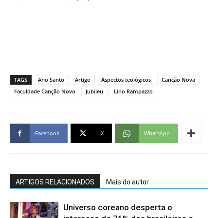
TAGS
Ano Santo
Artigo
Aspectos teológicos
Canção Nova
Faculdade Canção Nova
Jubileu
Lino Rampazzo
Facebook
X
WhatsApp
ARTIGOS RELACIONADOS
Mais do autor
Universo coreano desperta o