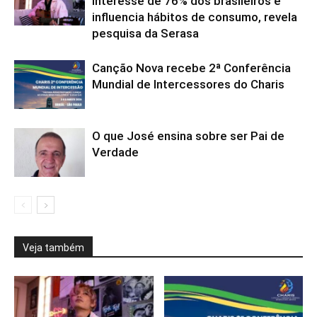
interesse de 76% dos brasileiros e
influencia hábitos de consumo, revela
pesquisa da Serasa
Canção Nova recebe 2ª Conferência
Mundial de Intercessores do Charis
O que José ensina sobre ser Pai de
Verdade
Veja também