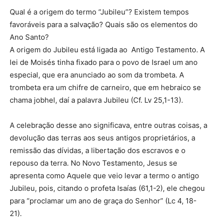
Qual é a origem do termo “Jubileu”? Existem tempos
favoráveis para a salvação? Quais são os elementos do
Ano Santo?
A origem do Jubileu está ligada ao Antigo Testamento. A
lei de Moisés tinha fixado para o povo de Israel um ano
especial, que era anunciado ao som da trombeta. A
trombeta era um chifre de carneiro, que em hebraico se
chama jobhel, daí a palavra Jubileu (Cf. Lv 25,1-13).
A celebração desse ano significava, entre outras coisas, a
devolução das terras aos seus antigos proprietários, a
remissão das dívidas, a libertação dos escravos e o
repouso da terra. No Novo Testamento, Jesus se
apresenta como Aquele que veio levar a termo o antigo
Jubileu, pois, citando o profeta Isaías (61,1-2), ele chegou
para “proclamar um ano de graça do Senhor” (Lc 4, 18-
21).