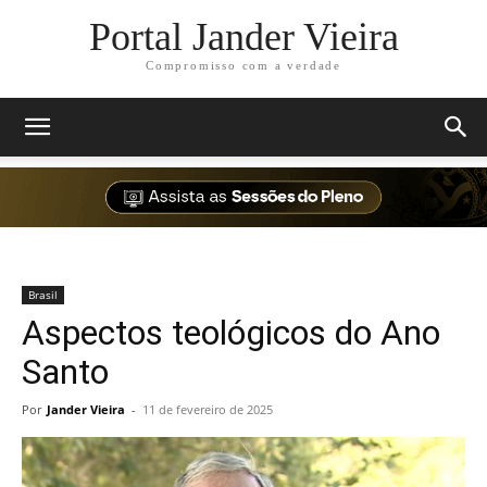
Portal Jander Vieira
Compromisso com a verdade
Brasil
Aspectos teológicos do Ano
Santo
Por
Jander Vieira
-
11 de fevereiro de 2025