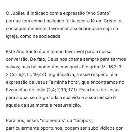
O Jubileu é indicado com a expressão “Ano Santo”
porque tem como finalidade fortalecer a fé em Cristo, e
consequentemente, favorecer a solidariedade seja na
Igreja, como na sociedade.
Este Ano Santo é um tempo favorável para a nossa
conversão. De fato, Deus nos chama sempre para sermos
salvos; mas há momentos nos quais Ele grita (Mt 16,2-3;
2 Cor 6,2; Lc 19,44). Significativa, a esse respeito, é a
expressão de Jesus “a minha hora”, que encontramos no
Evangelho de João (2,4; 7,30; 17,1). Essa hora de Jesus
para a qual se dirige toda a sua vida e a sua missão é
aquela da sua morte e ressurreição.
Para nós, esses “momentos” ou “tempos”,
particularmente oportunos, podem ser subdivididos por