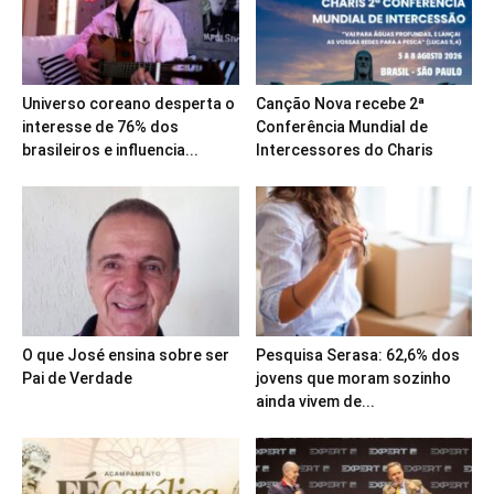
Universo coreano desperta o
Canção Nova recebe 2ª
interesse de 76% dos
Conferência Mundial de
brasileiros e influencia...
Intercessores do Charis
O que José ensina sobre ser
Pesquisa Serasa: 62,6% dos
Pai de Verdade
jovens que moram sozinho
ainda vivem de...