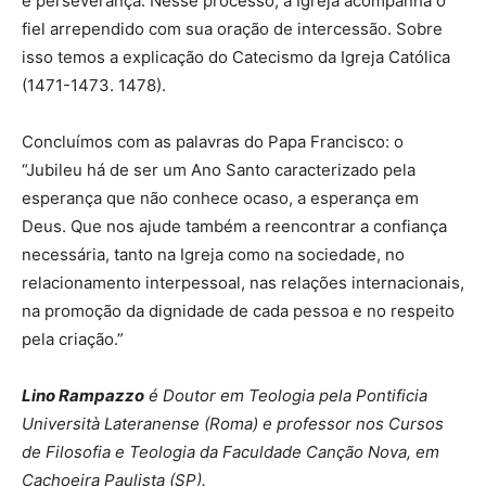
e perseverança. Nesse processo, a Igreja acompanha o
fiel arrependido com sua oração de intercessão. Sobre
isso temos a explicação do Catecismo da Igreja Católica
(1471-1473. 1478).
Concluímos com as palavras do Papa Francisco: o
“Jubileu há de ser um Ano Santo caracterizado pela
esperança que não conhece ocaso, a esperança em
Deus. Que nos ajude também a reencontrar a confiança
necessária, tanto na Igreja como na sociedade, no
relacionamento interpessoal, nas relações internacionais,
na promoção da dignidade de cada pessoa e no respeito
pela criação.”
Lino Rampazzo
é Doutor em Teologia pela Pontificia
Università Lateranense (Roma) e professor nos Cursos
de Filosofia e Teologia da Faculdade Canção Nova, em
Cachoeira Paulista (SP).