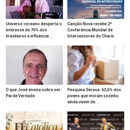
Universo coreano desperta o
Canção Nova recebe 2ª
interesse de 76% dos
Conferência Mundial de
brasileiros e influencia...
Intercessores do Charis
O que José ensina sobre ser
Pesquisa Serasa: 62,6% dos
Pai de Verdade
jovens que moram sozinho
ainda vivem de...