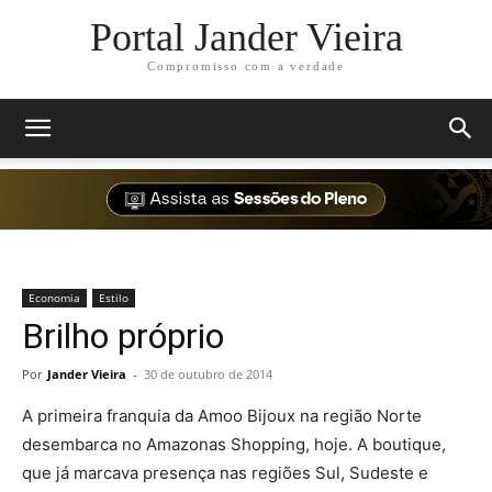
Portal Jander Vieira
Compromisso com a verdade
Economia
Estilo
Brilho próprio
Por
Jander Vieira
-
30 de outubro de 2014
A primeira franquia da Amoo Bijoux na região Norte
desembarca no Amazonas Shopping, hoje. A boutique,
que já marcava presença nas regiões Sul, Sudeste e