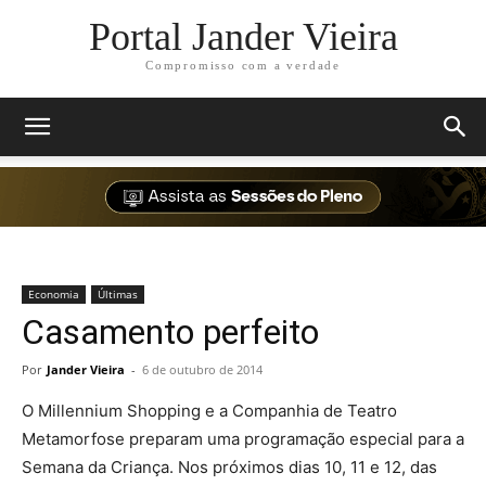
Portal Jander Vieira
Compromisso com a verdade
Economia
Últimas
Casamento perfeito
Por
Jander Vieira
-
6 de outubro de 2014
O Millennium Shopping e a Companhia de Teatro
Metamorfose preparam uma programação especial para a
Semana da Criança. Nos próximos dias 10, 11 e 12, das