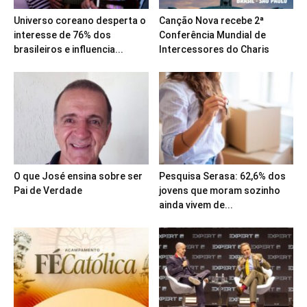
Universo coreano desperta o
Canção Nova recebe 2ª
interesse de 76% dos
Conferência Mundial de
brasileiros e influencia...
Intercessores do Charis
O que José ensina sobre ser
Pesquisa Serasa: 62,6% dos
Pai de Verdade
jovens que moram sozinho
ainda vivem de...