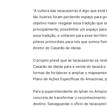
“A cultura das tacacazeiras é algo que está
tão ilustres foram perdendo espaço para g
objetivo maior resgatar essa tradição que 
principalmente, possibilitar um espaço para
essa tradição, e voltarem para esse territór
pilares primordiais para nós que somos fo
diretor do Casarão de Ideias.
O projeto prevê que as tacacazeiras se re
Casarão de Ideias para a venda do tacacá e
formas de fortalecer e ampliar o mapeament
Plano de Ações Específicas do Amazonas, p
Para a superintendente do Iphan no Amazona
concreta de transformar o reconhecimento e
destino. Salvaguardar o ofício de tacacazeir