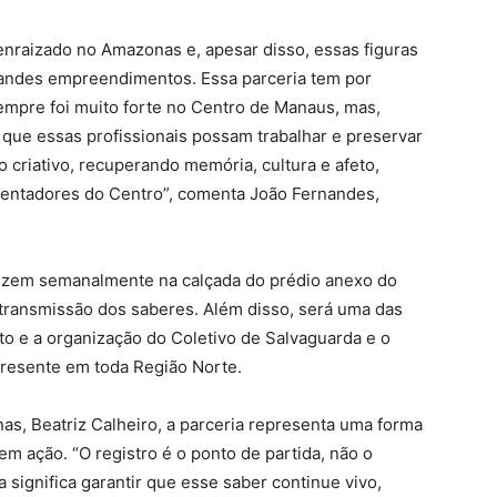
 enraizado no Amazonas e, apesar disso, essas figuras
randes empreendimentos. Essa parceria tem por
sempre foi muito forte no Centro de Manaus, mas,
 que essas profissionais possam trabalhar e preservar
io criativo, recuperando memória, cultura e afeto,
mentadores do Centro”, comenta João Fernandes,
vezem semanalmente na calçada do prédio anexo do
 transmissão dos saberes. Além disso, será uma das
o e a organização do Coletivo de Salvaguarda e o
resente em toda Região Norte.
s, Beatriz Calheiro, a parceria representa uma forma
m ação. “O registro é o ponto de partida, não o
a significa garantir que esse saber continue vivo,