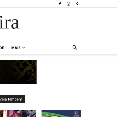
ira
DE
MAIS
Veja também