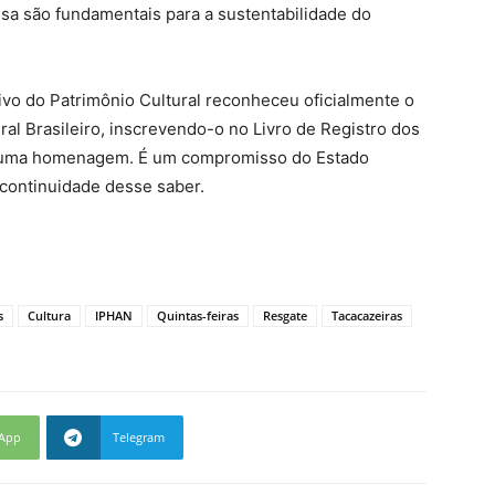
essa são fundamentais para a sustentabilidade do
o do Patrimônio Cultural reconheceu oficialmente o
ral Brasileiro, inscrevendo-o no Livro de Registro dos
as uma homenagem. É um compromisso do Estado
a continuidade desse saber.
s
Cultura
IPHAN
Quintas-feiras
Resgate
Tacacazeiras
App
Telegram