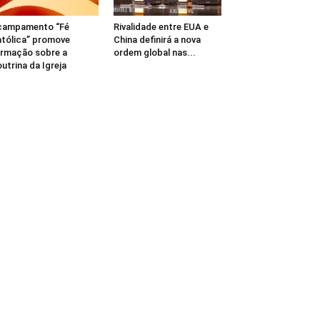
campamento “Fé
Rivalidade entre EUA e
tólica” promove
China definirá a nova
rmação sobre a
ordem global nas...
utrina da Igreja