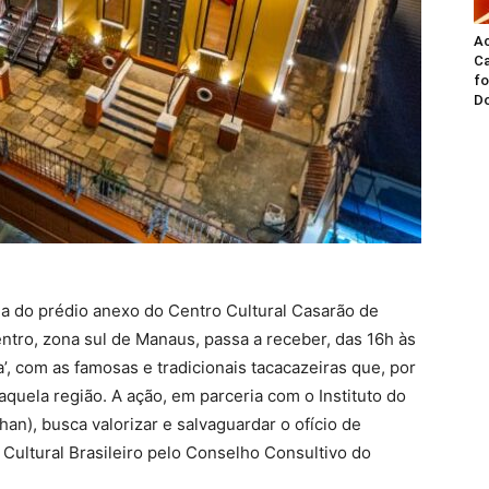
A
Ca
fo
Do
çada do prédio anexo do Centro Cultural Casarão de
entro, zona sul de Manaus, passa a receber, das 16h às
a’, com as famosas e tradicionais tacacazeiras que, por
uela região. A ação, em parceria com o Instituto do
phan), busca valorizar e salvaguardar o ofício de
Cultural Brasileiro pelo Conselho Consultivo do