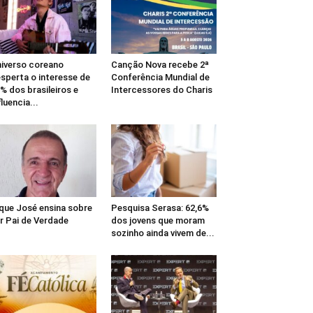
iverso coreano
Canção Nova recebe 2ª
sperta o interesse de
Conferência Mundial de
% dos brasileiros e
Intercessores do Charis
fluencia...
que José ensina sobre
Pesquisa Serasa: 62,6%
r Pai de Verdade
dos jovens que moram
sozinho ainda vivem de...