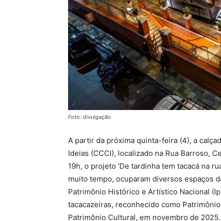
Foto: divulgação
A partir da próxima quinta-feira (4), a cal
Ideias (CCCI), localizado na Rua Barroso, C
19h, o projeto ‘De tardinha tem tacacá na ru
muito tempo, ocuparam diversos espaços daq
Patrimônio Histórico e Artístico Nacional (I
tacacazeiras, reconhecido como Patrimônio 
Patrimônio Cultural, em novembro de 2025.