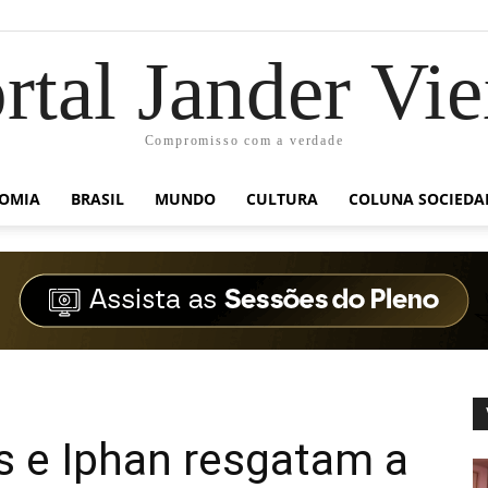
rtal Jander Vie
Compromisso com a verdade
OMIA
BRASIL
MUNDO
CULTURA
COLUNA SOCIEDA
s e Iphan resgatam a