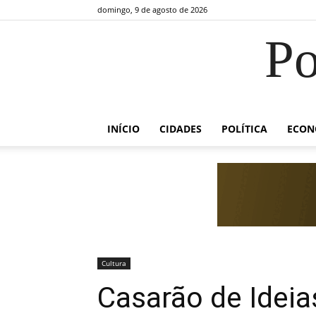
domingo, 9 de agosto de 2026
Po
INÍCIO
CIDADES
POLÍTICA
ECON
Cultura
Casarão de Ideia