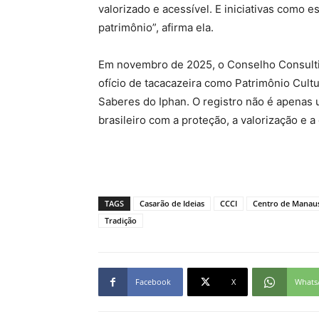
valorizado e acessível. E iniciativas como 
patrimônio”, afirma ela.
Em novembro de 2025, o Conselho Consultiv
ofício de tacacazeira como Patrimônio Cultu
Saberes do Iphan. O registro não é apen
brasileiro com a proteção, a valorização e 
TAGS
Casarão de Ideias
CCCI
Centro de Manau
Tradição
Facebook
X
Whats