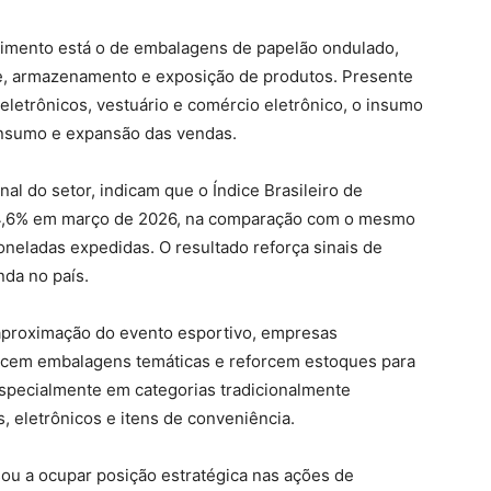
cimento está o de embalagens de papelão ondulado,
te, armazenamento e exposição de produtos. Presente
eletrônicos, vestuário e comércio eletrônico, o insumo
nsumo e expansão das vendas.
l do setor, indicam que o Índice Brasileiro de
e 4,6% em março de 2026, na comparação com o mesmo
toneladas expedidas. O resultado reforça sinais de
da no país.
aproximação do evento esportivo, empresas
ncem embalagens temáticas e reforcem estoques para
specialmente em categorias tradicionalmente
, eletrônicos e itens de conveniência.
ou a ocupar posição estratégica nas ações de