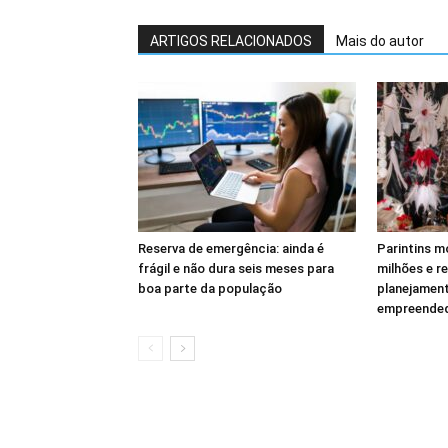
ARTIGOS RELACIONADOS
Mais do autor
Reserva de emergência: ainda é
Parintins m
frágil e não dura seis meses para
milhões e r
boa parte da população
planejament
empreende