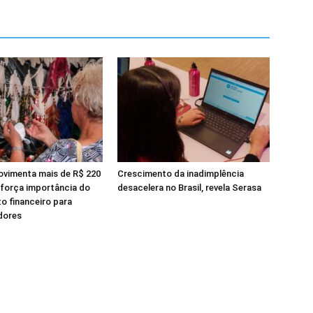
ovimenta mais de R$ 220
Crescimento da inadimplência
eforça importância do
desacelera no Brasil, revela Serasa
o financeiro para
dores