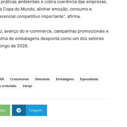
 práticas ambientais e cobra coerência das empresas.
 a Copa do Mundo, alinhar emoção, consumo e
rencial competitivo importante”, afirma.
mo, avanço do e-commerce, campanhas promocionais e
ústria de embalagens desponta como um dos setores
longo de 2026.
026
Crescimento
Demanda
Embalagens
Especialistas
o ondulado
Varejo
App
Telegram