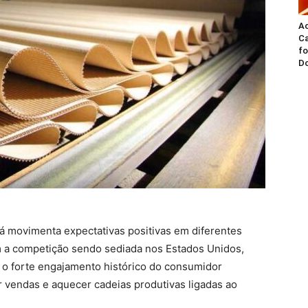
A
Ca
fo
Do
 movimenta expectativas positivas em diferentes
 a competição sendo sediada nos Estados Unidos,
 o forte engajamento histórico do consumidor
r vendas e aquecer cadeias produtivas ligadas ao