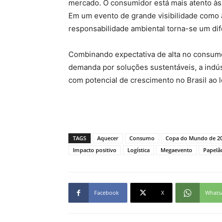
mercado. O consumidor está mais atento às
Em um evento de grande visibilidade como
responsabilidade ambiental torna-se um dife
Combinando expectativa de alta no consu
demanda por soluções sustentáveis, a ind
com potencial de crescimento no Brasil ao 
TAGS
Aquecer
Consumo
Copa do Mundo de 2
Impacto positivo
Logística
Megaevento
Papelã
Facebook
X
Whats