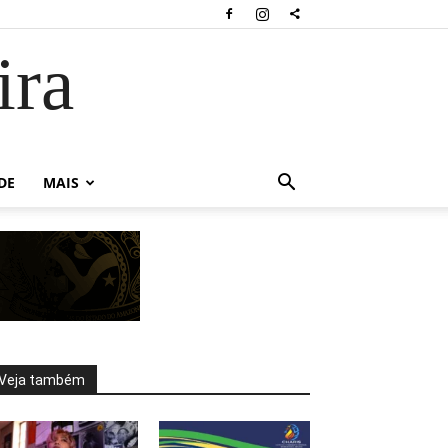
ira
DE
MAIS
Veja também