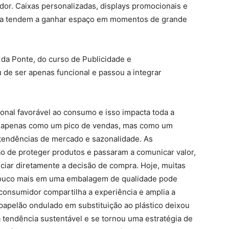
or. Caixas personalizadas, displays promocionais e
enda tendem a ganhar espaço em momentos de grande
 da Ponte, do curso de Publicidade e
e ser apenas funcional e passou a integrar
nal favorável ao consumo e isso impacta toda a
o apenas como um pico de vendas, mas como um
 tendências de mercado e sazonalidade. As
o de proteger produtos e passaram a comunicar valor,
nciar diretamente a decisão de compra. Hoje, muitas
ouco mais em uma embalagem de qualidade pode
 consumidor compartilha a experiência e amplia a
 papelão ondulado em substituição ao plástico deixou
 tendência sustentável e se tornou uma estratégia de