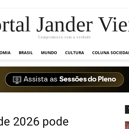
rtal Jander Vie
Compromisso com a verdade
OMIA
BRASIL
MUNDO
CULTURA
COLUNA SOCIEDA
de 2026 pode