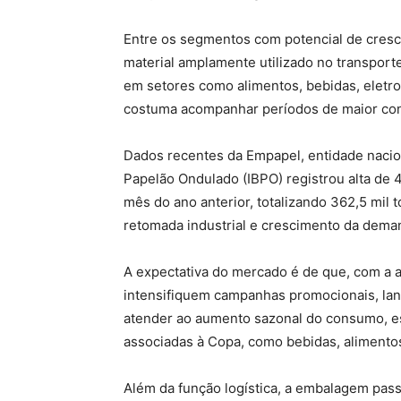
Entre os segmentos com potencial de cres
material amplamente utilizado no transpor
em setores como alimentos, bebidas, eletro
costuma acompanhar períodos de maior co
Dados recentes da Empapel, entidade naciona
Papelão Ondulado (IBPO) registrou alta d
mês do ano anterior, totalizando 362,5 mil 
retomada industrial e crescimento da deman
A expectativa do mercado é de que, com a 
intensifiquem campanhas promocionais, la
atender ao aumento sazonal do consumo, e
associadas à Copa, como bebidas, alimentos
Além da função logística, a embalagem pass