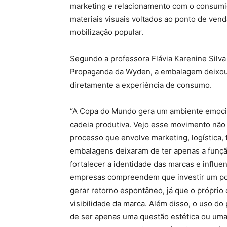
marketing e relacionamento com o consumid
materiais visuais voltados ao ponto de v
mobilização popular.
Segundo a professora Flávia Karenine Silva
Propaganda da Wyden, a embalagem deixou d
diretamente a experiência de consumo.
“A Copa do Mundo gera um ambiente emocio
cadeia produtiva. Vejo esse movimento nã
processo que envolve marketing, logística,
embalagens deixaram de ter apenas a funçã
fortalecer a identidade das marcas e influe
empresas compreendem que investir um p
gerar retorno espontâneo, já que o próprio
visibilidade da marca. Além disso, o uso do
de ser apenas uma questão estética ou uma