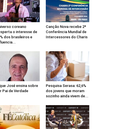
iverso coreano
Canção Nova recebe 2ª
sperta o interesse de
Conferência Mundial de
% dos brasileiros e
Intercessores do Charis
fluencia...
que José ensina sobre
Pesquisa Serasa: 62,6%
r Pai de Verdade
dos jovens que moram
sozinho ainda vivem de...