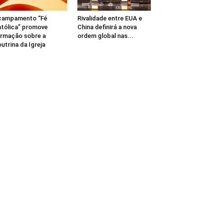
campamento “Fé
Rivalidade entre EUA e
tólica” promove
China definirá a nova
rmação sobre a
ordem global nas...
utrina da Igreja