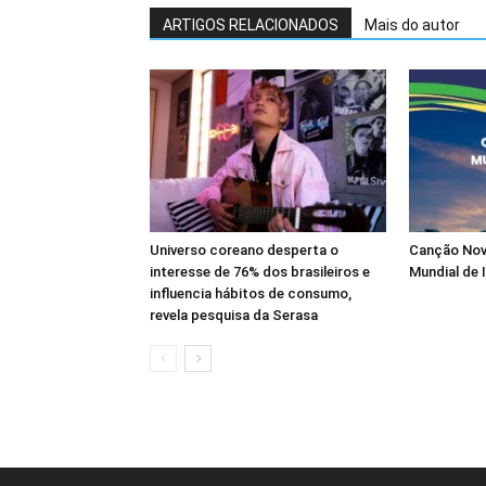
ARTIGOS RELACIONADOS
Mais do autor
Universo coreano desperta o
Canção Nov
interesse de 76% dos brasileiros e
Mundial de 
influencia hábitos de consumo,
revela pesquisa da Serasa