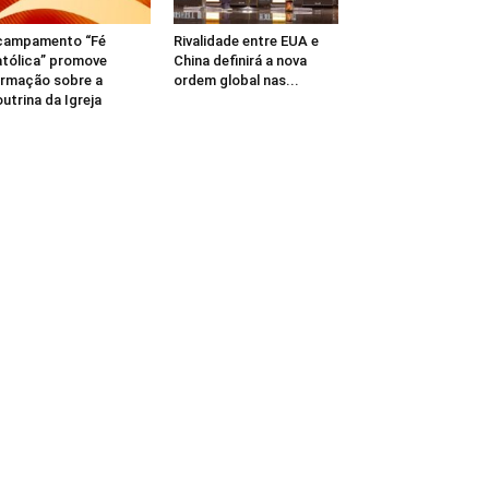
campamento “Fé
Rivalidade entre EUA e
tólica” promove
China definirá a nova
rmação sobre a
ordem global nas...
utrina da Igreja