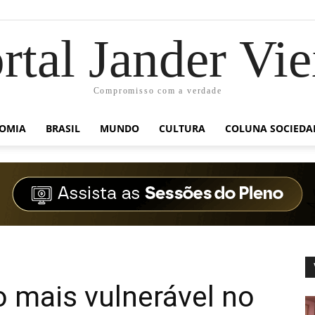
rtal Jander Vie
Compromisso com a verdade
OMIA
BRASIL
MUNDO
CULTURA
COLUNA SOCIEDA
o mais vulnerável no