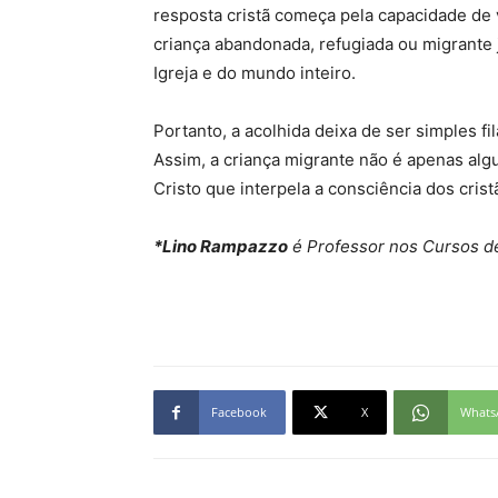
resposta cristã começa pela capacidade de 
criança abandonada, refugiada ou migrante j
Igreja e do mundo inteiro.
Portanto, a acolhida deixa de ser simples f
Assim, a criança migrante não é apenas alg
Cristo que interpela a consciência dos crist
*Lino Rampazzo
é Professor nos Cursos de
Facebook
X
Whats