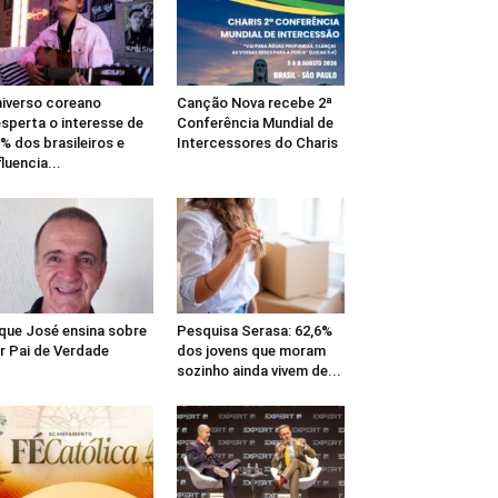
iverso coreano
Canção Nova recebe 2ª
sperta o interesse de
Conferência Mundial de
% dos brasileiros e
Intercessores do Charis
fluencia...
que José ensina sobre
Pesquisa Serasa: 62,6%
r Pai de Verdade
dos jovens que moram
sozinho ainda vivem de...