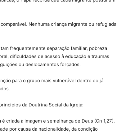
.
incomparável. Nenhuma criança migrante ou refugiada
ntam frequentemente separação familiar, pobreza
oral, dificuldades de acesso à educação e traumas
eguições ou deslocamentos forçados.
enção para o grupo mais vulnerável dentro do já
ados.
rincípios da Doutrina Social da Igreja:
é criada à imagem e semelhança de Deus (Gn 1,27).
ade por causa da nacionalidade, da condição