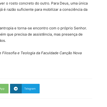
ver o rosto concreto do outro. Para Deus, uma única
á é razão suficiente para mobilizar a consciência da
ilantropia e torna-se encontro com o próprio Senhor.
uém que precisa de assistência, mas presença de
ãos.
 Filosofia e Teologia da Faculdade Canção Nova
App
Telegram