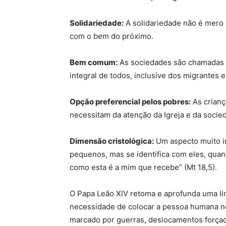
Solidariedade:
A solidariedade não é mero
com o bem do próximo.
Bem comum:
As sociedades são chamadas 
integral de todos, inclusive dos migrantes e
Opção preferencial pelos pobres:
As crianç
necessitam da atenção da Igreja e da socie
Dimensão cristológica:
Um aspecto muito i
pequenos, mas se identifica com eles, qu
como esta é a mim que recebe” (Mt 18,5).
O Papa Leão XIV retoma e aprofunda uma lin
necessidade de colocar a pessoa humana no
marcado por guerras, deslocamentos forçad