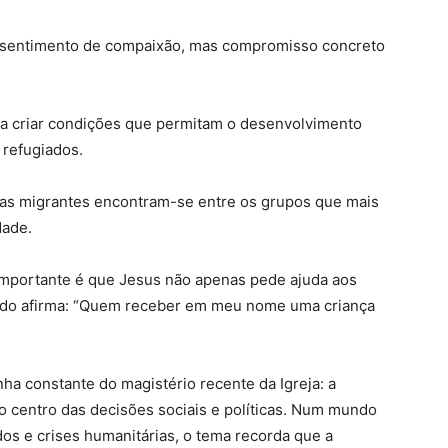
 sentimento de compaixão, mas compromisso concreto
a criar condições que permitam o desenvolvimento
 refugiados.
as migrantes encontram-se entre os grupos que mais
dade.
mportante é que Jesus não apenas pede ajuda aos
ando afirma: “Quem receber em meu nome uma criança
ha constante do magistério recente da Igreja: a
 centro das decisões sociais e políticas. Num mundo
os e crises humanitárias, o tema recorda que a