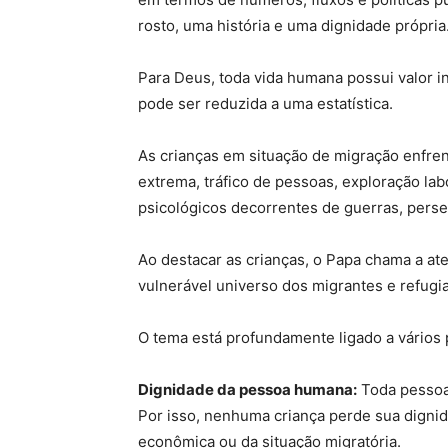
rosto, uma história e uma dignidade própria
Para Deus, toda vida humana possui valor 
pode ser reduzida a uma estatística.
As crianças em situação de migração enfre
extrema, tráfico de pessoas, exploração lab
psicológicos decorrentes de guerras, pers
Ao destacar as crianças, o Papa chama a at
vulnerável universo dos migrantes e refugi
O tema está profundamente ligado a vários p
Dignidade da pessoa humana:
Toda pessoa 
Por isso, nenhuma criança perde sua dignid
econômica ou da situação migratória.