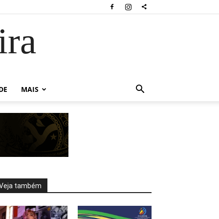
ira
DE
MAIS
Veja também