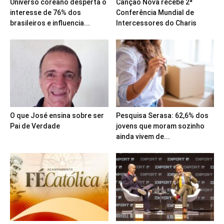
Universo coreano desperta o
Canção Nova recebe 2ª
interesse de 76% dos
Conferência Mundial de
brasileiros e influencia...
Intercessores do Charis
O que José ensina sobre ser
Pesquisa Serasa: 62,6% dos
Pai de Verdade
jovens que moram sozinho
ainda vivem de...