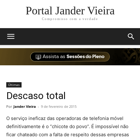
Portal Jander Vieira
Compromisso com a verdade
Últimas
Descaso total
Por
Jander Vieira
-
9 de fevereiro de 2015
O serviço ineficaz das operadoras de telefonia móvel
definitivamente é o “chicote do povo”. É impossível não
ficar chateado com a falta de respeito dessas empresas