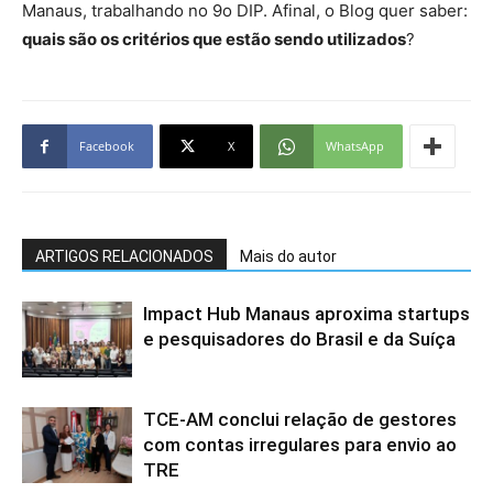
Manaus, trabalhando no 9o DIP. Afinal, o Blog quer saber:
quais são os critérios que estão sendo utilizados
?
Facebook
X
WhatsApp
ARTIGOS RELACIONADOS
Mais do autor
Impact Hub Manaus aproxima startups
e pesquisadores do Brasil e da Suíça
TCE-AM conclui relação de gestores
com contas irregulares para envio ao
TRE