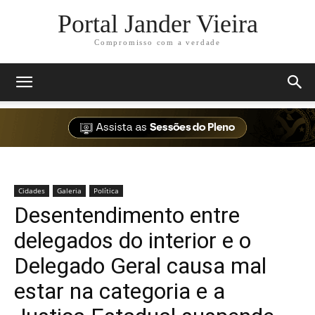
Portal Jander Vieira
Compromisso com a verdade
Cidades
Galeria
Política
Desentendimento entre
delegados do interior e o
Delegado Geral causa mal
estar na categoria e a