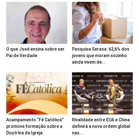
O que José ensina sobre ser
Pesquisa Serasa: 62,6% dos
Pai de Verdade
jovens que moram sozinho
ainda vivem de...
Acampamento “Fé Católica”
Rivalidade entre EUA e China
promove formação sobre a
definirá a nova ordem global
Doutrina da Igreja
nas...