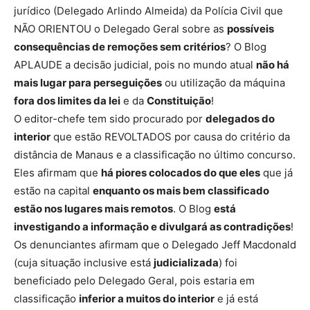
jurídico (Delegado Arlindo Almeida) da Polícia Civil que
NÃO ORIENTOU o Delegado Geral sobre as
possíveis
consequências de remoções sem critérios
? O Blog
APLAUDE a decisão judicial, pois no mundo atual
não há
mais lugar para perseguições
ou utilização da máquina
fora dos limites da lei
e da
Constituição
!
O editor-chefe tem sido procurado por
delegados do
interior
que estão REVOLTADOS por causa do critério da
distância de Manaus e a classificação no último concurso.
Eles afirmam que
há piores colocados do que eles
que já
estão na capital
enquanto os mais bem classificado
estão nos lugares mais remotos
. O Blog
está
investigando a informação e divulgará as contradições
!
Os denunciantes afirmam que o Delegado Jeff Macdonald
(cuja situação inclusive está
judicializada
) foi
beneficiado pelo Delegado Geral, pois estaria em
classificação
inferior a muitos do interior
e já está