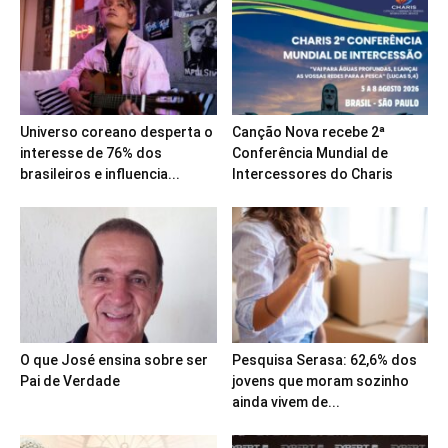
Universo coreano desperta o
Canção Nova recebe 2ª
interesse de 76% dos
Conferência Mundial de
brasileiros e influencia...
Intercessores do Charis
O que José ensina sobre ser
Pesquisa Serasa: 62,6% dos
Pai de Verdade
jovens que moram sozinho
ainda vivem de...