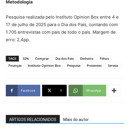
Metodologia
Pesquisa realizada pelo Instituto Opinion Box entre 4 e
17 de julho de 2025 para o Dia dos Pais, contando com
1.705 entrevistas com pais de todo o país. Margem de
erro: 2,4pp.
TAGS
32%
Comprar
Dia dos Pais
Dinheiro
Filhos
Finanças
Instituto Opinion Box
Pesquisa
Presentes
Serasa
Facebook
X
WhatsApp
ARTIGOS RELACIONADOS
Mais do autor