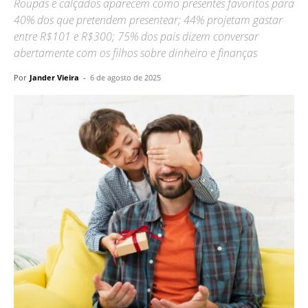
Roupas e calçados aparecem como presentes favoritos para
40% dos que pretendem presentear; 44% projetam gastar
entre R$101 e R$300; 75% dos pais dizem conversar
abertamente com os filhos sobre dinheiro e finanças
Por
Jander Vieira
-
6 de agosto de 2025