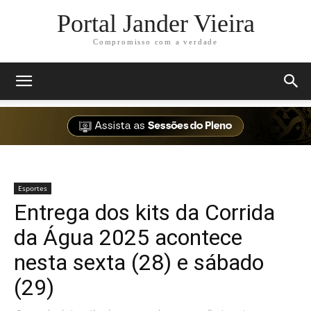
Portal Jander Vieira
Compromisso com a verdade
Esportes
Entrega dos kits da Corrida
da Água 2025 acontece
nesta sexta (28) e sábado
(29)