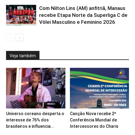
Com Nilton Lins (AM) anfitriã, Manaus
recebe Etapa Norte da Superliga C de
Vôlei Masculino e Feminino 2026
Veja também
Universo coreano desperta o
Canção Nova recebe 2ª
interesse de 76% dos
Conferência Mundial de
brasileiros e influencia...
Intercessores do Charis