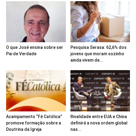
O que José ensina sobre ser
Pesquisa Serasa: 62,6% dos
Pai de Verdade
jovens que moram sozinho
ainda vivem de...
Acampamento “Fé Católica”
Rivalidade entre EUA e China
promove formação sobre a
definirá a nova ordem global
Doutrina da Igreja
nas...