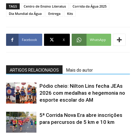
TAGS
Centro de Ensino Literatus
Corrida da Água 2025
Dia Mundial da Água
Entrega
Kits
Facebook
X
WhatsApp
ARTIGOS RELACIONADOS
Mais do autor
Pódio cheio: Nilton Lins fecha JEAs
2026 com medalhas e hegemonia no
esporte escolar do AM
5ª Corrida Nova Era abre inscrições
para percursos de 5 km e 10 km