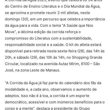
do Centro de Ensino Literatus e o Dia Mundial da Água,
se aproxima e promete reunir 2 mil atletas, neste
domingo (30), em um percurso que celebra a importância
da água para a vida. Com o tema “A Saúde que Nos
Move”, a décima edição da corrida reforça o
compromisso do Literatus com a sustentabilidade,
responsabilidade social e a saúde. O kit do atleta estará
disponível para retirada nesta sexta-feira (28), das 14h às
20h, e sábado (29), das 10h às 14h, no Shopping Grande
Circular, localizado na avenida Autaz Mirim, 6100 – São
José, na zona Leste de Manaus.
“A Corrida da Água já faz parte do calendário dos fãs da
modalidade e, a cada ano, observamos o aumento de
adeptos. Isso não é à toa, a corrida é um esporte
democrático, acessível e com inúmeros benefícios para o
corpo e a mente”, destaca a presidente do Grupo