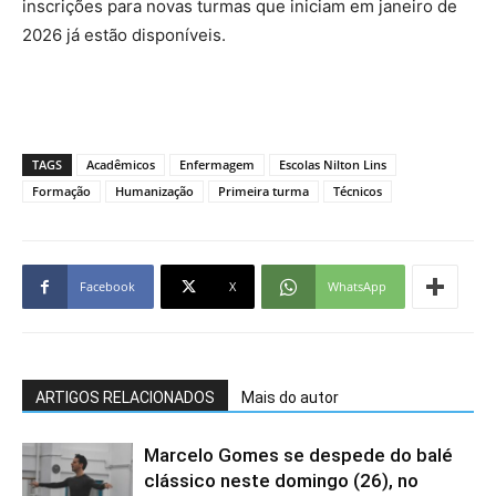
inscrições para novas turmas que iniciam em janeiro de
2026 já estão disponíveis.
TAGS
Acadêmicos
Enfermagem
Escolas Nilton Lins
Formação
Humanização
Primeira turma
Técnicos
Facebook
X
WhatsApp
ARTIGOS RELACIONADOS
Mais do autor
Marcelo Gomes se despede do balé
clássico neste domingo (26), no