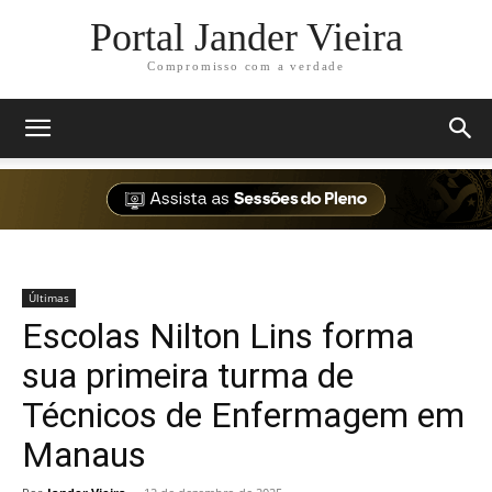
Portal Jander Vieira
Compromisso com a verdade
Últimas
Escolas Nilton Lins forma
sua primeira turma de
Técnicos de Enfermagem em
Manaus