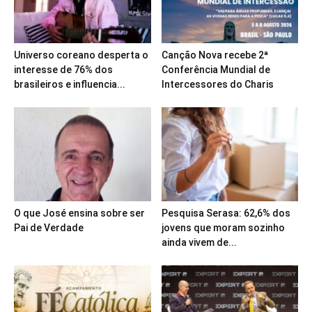
Universo coreano desperta o
Canção Nova recebe 2ª
interesse de 76% dos
Conferência Mundial de
brasileiros e influencia...
Intercessores do Charis
O que José ensina sobre ser
Pesquisa Serasa: 62,6% dos
Pai de Verdade
jovens que moram sozinho
ainda vivem de...