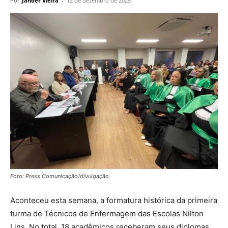
Por
Jander Vieira
-
12 de dezembro de 2025
Foto: Press Comunicação/divulgação
Aconteceu esta semana, a formatura histórica da primeira
turma de Técnicos de Enfermagem das Escolas Nilton
Lins. No total, 18 acadêmicos receberam seus diplomas