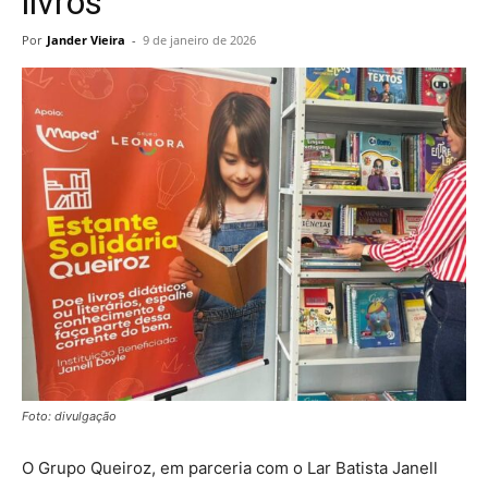
livros
Por
Jander Vieira
-
9 de janeiro de 2026
Foto: divulgação
O Grupo Queiroz, em parceria com o Lar Batista Janell