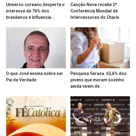
Universo coreano desperta o
Canção Nova recebe 2ª
interesse de 76% dos
Conferência Mundial de
brasileiros e influencia...
Intercessores do Charis
O que José ensina sobre ser
Pesquisa Serasa: 62,6% dos
Pai de Verdade
jovens que moram sozinho
ainda vivem de...