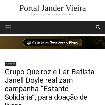
Portal Jander Vieira
Compromisso com a verdade
Cidades
Grupo Queiroz e Lar Batista
Janell Doyle realizam
campanha “Estante
Solidária”, para doação de