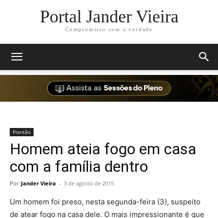
Portal Jander Vieira
Compromisso com a verdade
Plantão
Homem ateia fogo em casa
com a família dentro
Por
Jander Vieira
-
3 de agosto de 2015
Um homem foi preso, nesta segunda-feira (3), suspeito
de atear fogo na casa dele. O mais impressionante é que