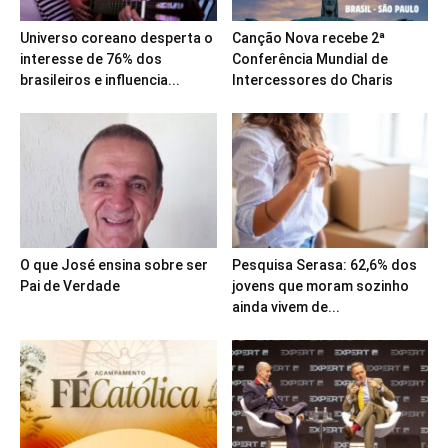
Universo coreano desperta o
Canção Nova recebe 2ª
interesse de 76% dos
Conferência Mundial de
brasileiros e influencia...
Intercessores do Charis
O que José ensina sobre ser
Pesquisa Serasa: 62,6% dos
Pai de Verdade
jovens que moram sozinho
ainda vivem de...