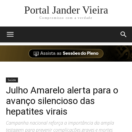
Portal Jander Vieira
Compromisso com a verdade
Saúde
Julho Amarelo alerta para o
avanço silencioso das
hepatites virais
Campanha nacional reforça a importância da ampla
testagem para prevenir complicações graves e mortes