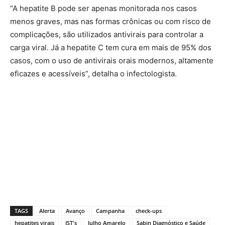
“A hepatite B pode ser apenas monitorada nos casos
menos graves, mas nas formas crônicas ou com risco de
complicações, são utilizados antivirais para controlar a
carga viral. Já a hepatite C tem cura em mais de 95% dos
casos, com o uso de antivirais orais modernos, altamente
eficazes e acessíveis”, detalha o infectologista.
TAGS
Alerta
Avanço
Campanha
check-ups
hepatites virais
IST's
Julho Amarelo
Sabin Diagnóstico e Saúde