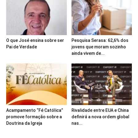
O que José ensina sobre ser
Pesquisa Serasa: 62,6% dos
Pai de Verdade
jovens que moram sozinho
ainda vivem de...
Acampamento “Fé Católica”
Rivalidade entre EUA e China
promove formação sobre a
definirá a nova ordem global
Doutrina da Igreja
nas...