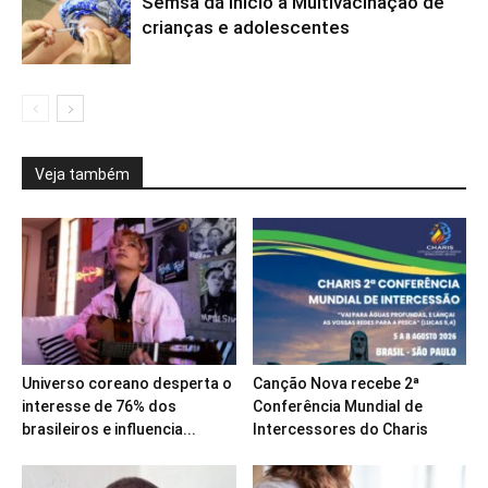
Semsa dá início à Multivacinação de
crianças e adolescentes
Veja também
Universo coreano desperta o
Canção Nova recebe 2ª
interesse de 76% dos
Conferência Mundial de
brasileiros e influencia...
Intercessores do Charis