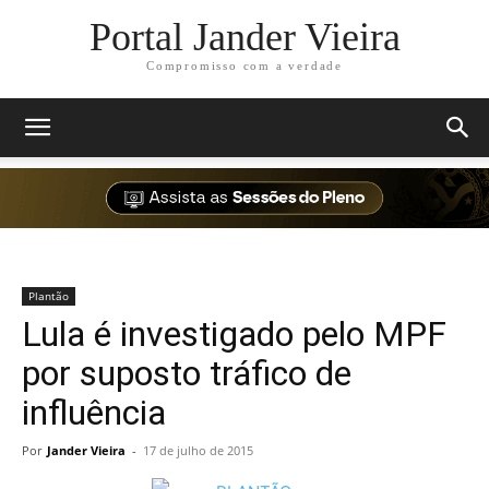
Portal Jander Vieira
Compromisso com a verdade
Plantão
Lula é investigado pelo MPF
por suposto tráfico de
influência
Por
Jander Vieira
-
17 de julho de 2015