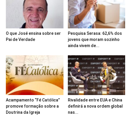
O que José ensina sobre ser
Pesquisa Serasa: 62,6% dos
Pai de Verdade
jovens que moram sozinho
ainda vivem de...
Acampamento “Fé Católica”
Rivalidade entre EUA e China
promove formação sobre a
definirá a nova ordem global
Doutrina da Igreja
nas...