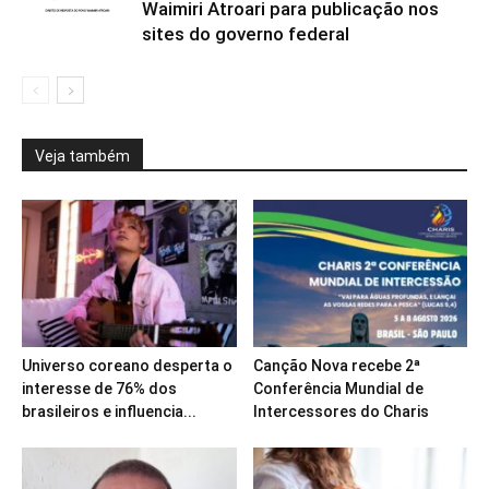
Waimiri Atroari para publicação nos
sites do governo federal
Veja também
Universo coreano desperta o
Canção Nova recebe 2ª
interesse de 76% dos
Conferência Mundial de
brasileiros e influencia...
Intercessores do Charis