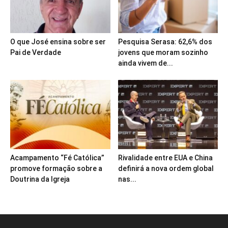
O que José ensina sobre ser
Pesquisa Serasa: 62,6% dos
Pai de Verdade
jovens que moram sozinho
ainda vivem de...
Acampamento “Fé Católica”
Rivalidade entre EUA e China
promove formação sobre a
definirá a nova ordem global
Doutrina da Igreja
nas...