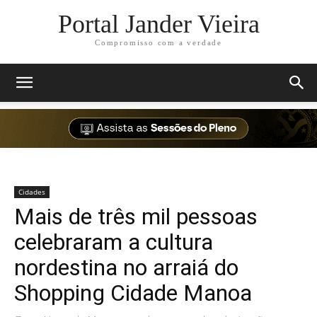
Portal Jander Vieira
Compromisso com a verdade
Cidades
Mais de três mil pessoas
celebraram a cultura
nordestina no arraiá do
Shopping Cidade Manoa