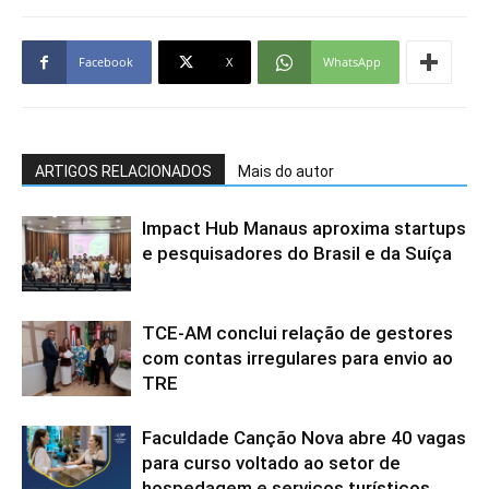
Facebook
X
WhatsApp
ARTIGOS RELACIONADOS
Mais do autor
Impact Hub Manaus aproxima startups
e pesquisadores do Brasil e da Suíça
TCE-AM conclui relação de gestores
com contas irregulares para envio ao
TRE
Faculdade Canção Nova abre 40 vagas
para curso voltado ao setor de
hospedagem e serviços turísticos