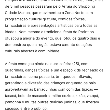
de 3 mil pessoas passaram pelo Arraiá do Shopping
Cidade Manoa, que movimentou a Zona Norte com
programação cultural gratuita, comidas típicas,
brincadeiras e apresentações artísticas para todas as
idades. Nem mesmo a tradicional festa de Parintins
ofuscou a alegria do evento, que lotou os quatro dias e
demonstrou que a região estava carente de ações
culturais abertas à comunidade.
A festa começou ainda na quarta-feira (25), com
quadrilhas, danças típicas e um espaço kids recheado de
brincadeiras, como pescaria, brinquedos infláveis,
garantindo a diversão das crianças enquanto os pais
aproveitavam as barraquinhas com comidas típicas —
tacacá, bolo de macaxeira, milho cozido, kikão, vatapá,
pamonha e muitas outras delícias juninas, que fizeram
sucesso entre o público.