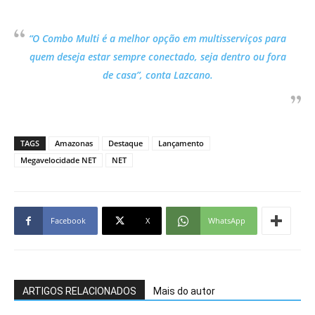
“O Combo Multi é a melhor opção em multisserviços para
quem deseja estar sempre conectado, seja dentro ou fora
de casa”, conta Lazcano.
TAGS
Amazonas
Destaque
Lançamento
Megavelocidade NET
NET
Facebook
X
WhatsApp
ARTIGOS RELACIONADOS
Mais do autor