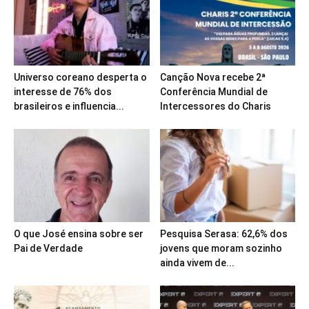
Universo coreano desperta o
Canção Nova recebe 2ª
interesse de 76% dos
Conferência Mundial de
brasileiros e influencia...
Intercessores do Charis
O que José ensina sobre ser
Pesquisa Serasa: 62,6% dos
Pai de Verdade
jovens que moram sozinho
ainda vivem de...