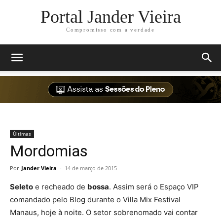
Portal Jander Vieira
Compromisso com a verdade
Últimas
Mordomias
Por
Jander Vieira
-
14 de março de 2015
Seleto
e recheado de
bossa
. Assim será o Espaço VIP
comandado pelo Blog durante o Villa Mix Festival
Manaus, hoje à noite. O setor sobrenomado vai contar