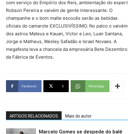
com serviço do Empório dos Reis, ambientação do expert
Robson Pereira e vaivém de gente interessante. O
champanhe e o bom malte escocês serão as bebidas
oficiais do camarote EXCLUSIVÍSSIMO. No palco o vaivém
dos astros Mateus e Kauan, Victor e Leo, Luan Santana,
Jorge e Matheus, Wesley Safadão e Israel Novaes. A
megafesta leva a chancela da empresária Bete Dezembro
da Fábrica de Eventos.
Facebook
X
WhatsApp
ARTIGOS RELACIONADOS
Mais do autor
Marcelo Gomes se despede do balé