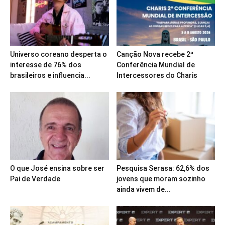
Universo coreano desperta o
Canção Nova recebe 2ª
interesse de 76% dos
Conferência Mundial de
brasileiros e influencia...
Intercessores do Charis
O que José ensina sobre ser
Pesquisa Serasa: 62,6% dos
Pai de Verdade
jovens que moram sozinho
ainda vivem de...