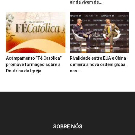
ainda vivem de...
Acampamento “Fé Católica”
Rivalidade entre EUA e China
promove formação sobre a
definirá a nova ordem global
Doutrina da Igreja
nas...
SOBRE NÓS