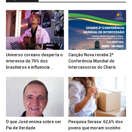
Universo coreano desperta o
Canção Nova recebe 2ª
interesse de 76% dos
Conferência Mundial de
brasileiros e influencia...
Intercessores do Charis
O que José ensina sobre ser
Pesquisa Serasa: 62,6% dos
Pai de Verdade
jovens que moram sozinho