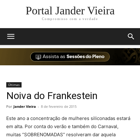
Portal Jander Vieira
Compromisso com a verdade
Últimas
Noiva do Frankestein
Por
Jander Vieira
-
8 de fevereiro de 2015
Este ano a concentração de mulheres siliconadas estará
em alta. Por conta do verão e também do Carnaval,
muitas “SOBRENOMADAS” resolveram dar aquela