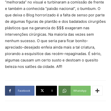
“melhorada” no visual e turbinaram a comissão de frente
e também a conhecida “paixão nacional”, o bumbum. O
que deixa o Blog horrorizado é a falta de senso por parte
de algumas figuras de plantão e dos badalados cirurgiões
plásticos que na ganancia do $$$ exageram nas
intervenções cirúrgicas. Na maioria das vezes sem
nenhum sucesso. O que seria para ficar bonito-
apreciado-desejado enfeia ainda mais a tal criatura,
piorando a esquisitice das recém-repaginadas. É sério,
algumas causam um certo susto e destoam o quesito
beleza nos salões da cidade. Aff!
Facebook
X
WhatsApp