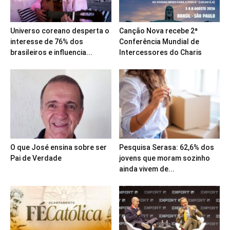
Universo coreano desperta o
Canção Nova recebe 2ª
interesse de 76% dos
Conferência Mundial de
brasileiros e influencia...
Intercessores do Charis
O que José ensina sobre ser
Pesquisa Serasa: 62,6% dos
Pai de Verdade
jovens que moram sozinho
ainda vivem de...