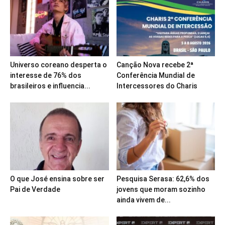
Universo coreano desperta o
Canção Nova recebe 2ª
interesse de 76% dos
Conferência Mundial de
brasileiros e influencia...
Intercessores do Charis
O que José ensina sobre ser
Pesquisa Serasa: 62,6% dos
Pai de Verdade
jovens que moram sozinho
ainda vivem de...