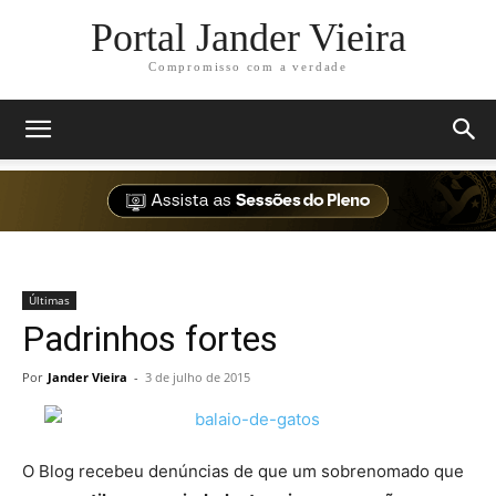
Portal Jander Vieira
Compromisso com a verdade
Últimas
Padrinhos fortes
Por
Jander Vieira
-
3 de julho de 2015
O Blog recebeu denúncias de que um sobrenomado que