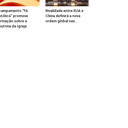
campamento “Fé
Rivalidade entre EUA e
tólica” promove
China definirá a nova
rmação sobre a
ordem global nas...
utrina da Igreja