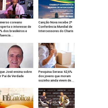
iverso coreano
Canção Nova recebe 2ª
sperta o interesse de
Conferência Mundial de
% dos brasileiros e
Intercessores do Charis
fluencia...
que José ensina sobre
Pesquisa Serasa: 62,6%
r Pai de Verdade
dos jovens que moram
sozinho ainda vivem de...