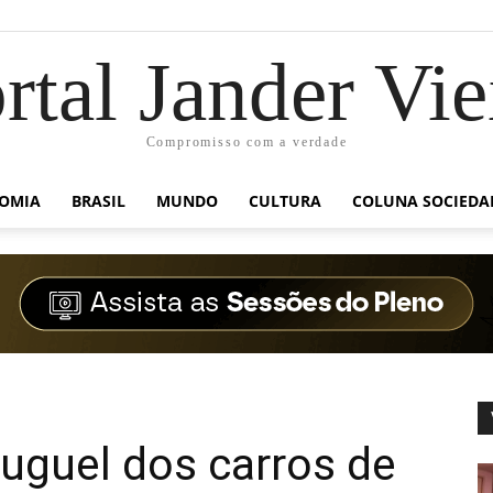
rtal Jander Vie
Compromisso com a verdade
OMIA
BRASIL
MUNDO
CULTURA
COLUNA SOCIEDA
uguel dos carros de