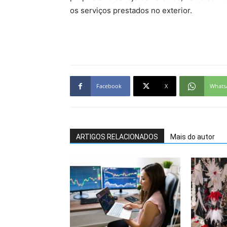
os serviços prestados no exterior.
Facebook
X
Whats
ARTIGOS RELACIONADOS
Mais do autor