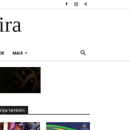
ira
DE
MAIS
Veja também