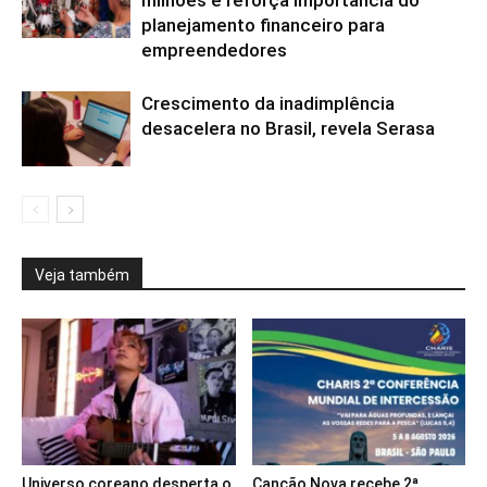
planejamento financeiro para
empreendedores
Crescimento da inadimplência
desacelera no Brasil, revela Serasa
Veja também
Universo coreano desperta o
Canção Nova recebe 2ª