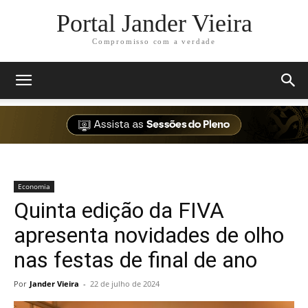
Portal Jander Vieira
Compromisso com a verdade
Economia
Quinta edição da FIVA
apresenta novidades de olho
nas festas de final de ano
Por
Jander Vieira
-
22 de julho de 2024