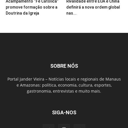
Acampamento “Fé Católica”
Rivalidade entre EUA e China
promove formação sobre a
definirá a nova ordem global
Doutrina da Igreja
nas...
SOBRE NÓS
Portal Jander Vieira – Notícias locais e regionais de Manaus
e Amazonas: política, economia, cultura, esportes,
gastronomia, entrevistas e muito mais.
SIGA-NOS