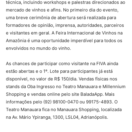
técnica, incluindo workshops e palestras direcionados ao
mercado de vinhos e afins. No primeiro dia do evento,
uma breve cerimônia de abertura será realizada para
formadores de opinião, imprensa, autoridades, parceiros
e visitantes em geral. A Feira Internacional de Vinhos na
Amazônia é uma oportunidade imperdível para todos os
envolvidos no mundo do vinho.
As chances de participar como visitante na FIVA ainda
estão abertas e o 1º. Lote para participantes já está
disponível, no valor de R$ 150/dia. Vendas físicas nos
stands da Oba Ingresso no Teatro Manauara e Millennium
Shopping e vendas online pelo site BaladaApp. Mais
informações pelo (92) 98100-0470 ou 99175-4893. O
Teatro Manauara fica no Manauara Shopping, localizada
na Av. Mário Ypiranga, 1300, LSL04, Adrianópolis.