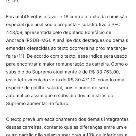
(STF).
Foram 445 votos a favor e 16 contra o texto da comissão
especial que analisou a proposta – substitutivo à PEC
443/09, apresentada pelo deputado Bonifácio de
Andrada (PSDB-MG). A análise dos destaques ou demais
emendas oferecidas ao texto ocorrerá na próxima terça-
feira (11). De acordo com o texto, esse índice será usado
para encontrar a maior remuneração da carreira. Como o
subsídio do Supremo atualmente é de R$ 33.763,00,
esse teto vinculado seria de R$ 30.471,10, criando uma
espécie de gatilho salarial, pois o aumento será
automático assim que o subsídio dos ministros do
Supremo aumentar no futuro.
O texto prevê um escalonamento dos demais integrantes
dessas carreiras, contanto que as diferenças entre um e
outro padrão não sejam superiores a 10% ou inferiores a