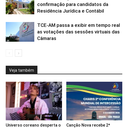
confirmação para candidatos da
Residência Jurídica e Contábil
TCE-AM passa a exibir em tempo real
as votações das sessões virtuais das
Câmaras
Veja também
Universo coreano desperta o
Canção Nova recebe 2ª