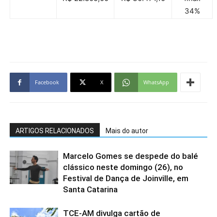
34%
Facebook
X
WhatsApp
ARTIGOS RELACIONADOS
Mais do autor
Marcelo Gomes se despede do balé
clássico neste domingo (26), no
Festival de Dança de Joinville, em
Santa Catarina
TCE-AM divulga cartão de