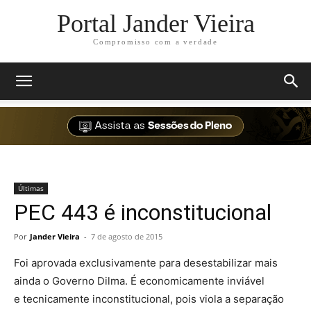
Portal Jander Vieira
Compromisso com a verdade
Últimas
PEC 443 é inconstitucional
Por
Jander Vieira
-
7 de agosto de 2015
Foi aprovada exclusivamente para desestabilizar mais
ainda o Governo Dilma. É economicamente inviável
e tecnicamente inconstitucional, pois viola a separação