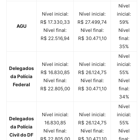
Nível
Nível inicial:
Nível inicial:
inicial:
R$ 17.330,33
R$ 27.499,74
59%
AGU
Nível final:
Nível final:
Nível
R$ 22.516,94
R$ 30.471,10
final:
35%
Nível
Nível inicial:
Nível inicial:
inicial:
Delegados
R$ 16.830,85
R$ 26.124,75
55%
da Polícia
Nível final:
Nível final:
Nível
Federal
R$ 22.805,00
R$ 30.471,10
final:
34%
Nível
Nível inicial:
Nível inicial:
inicial:
Delegados
16.830,85
R$ 26.124,75
55%
da Polícia
Nível final:
Nível final:
Nível
Civil do DF
R$ 22.805,00
R$ 30.471,10
final: