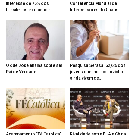
interesse de 76% dos
Conferência Mundial de
brasileiros e influencia...
Intercessores do Charis
O que José ensina sobre ser
Pesquisa Serasa: 62,6% dos
Pai de Verdade
jovens que moram sozinho
ainda vivem de...
Acampamento “Fé Católica”
Rivalidade entre EUA e China