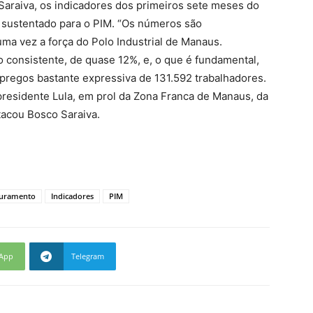
Saraiva, os indicadores dos primeiros sete meses do
 sustentado para o PIM. “Os números são
ma vez a força do Polo Industrial de Manaus.
consistente, de quase 12%, e, o que é fundamental,
egos bastante expressiva de 131.592 trabalhadores.
o presidente Lula, em prol da Zona Franca de Manaus, da
tacou Bosco Saraiva.
turamento
Indicadores
PIM
App
Telegram