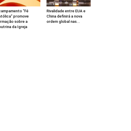
campamento “Fé
Rivalidade entre EUA e
tólica” promove
China definirá a nova
rmação sobre a
ordem global nas...
utrina da Igreja