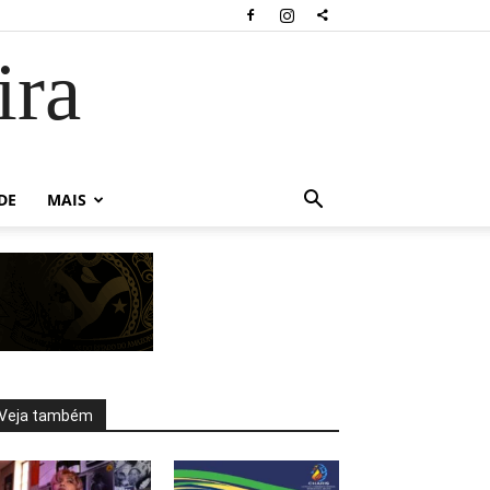
ira
DE
MAIS
Veja também