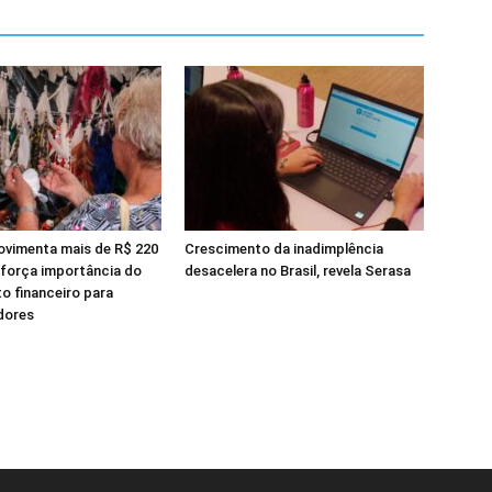
ovimenta mais de R$ 220
Crescimento da inadimplência
eforça importância do
desacelera no Brasil, revela Serasa
o financeiro para
dores