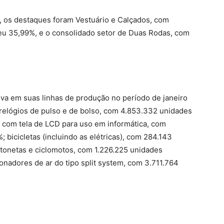
 os destaques foram Vestuário e Calçados, com
eu 35,99%, e o consolidado setor de Duas Rodas, com
iva em suas linhas de produção no período de janeiro
 relógios de pulso e de bolso, com 4.853.332 unidades
 com tela de LCD para uso em informática, com
 bicicletas (incluindo as elétricas), com 284.143
otonetas e ciclomotos, com 1.226.225 unidades
nadores de ar do tipo split system, com 3.711.764