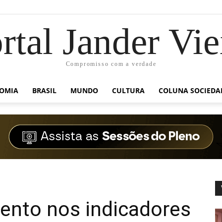
rtal Jander Vie
Compromisso com a verdade
OMIA
BRASIL
MUNDO
CULTURA
COLUNA SOCIEDA
ento nos indicadores