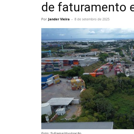
de faturamento 
Por
Jander Vieira
-
8 de setembro de 2025
Foto: Suframa/divulgação