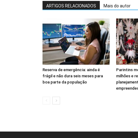
ARTIGOS RELACIONADOS
Mais do autor
Reserva de emergência: ainda é
Parintins m
frágil e não dura seis meses para
milhões e r
boa parte da população
planejament
empreende