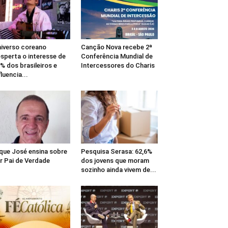
iverso coreano
Canção Nova recebe 2ª
sperta o interesse de
Conferência Mundial de
% dos brasileiros e
Intercessores do Charis
fluencia...
que José ensina sobre
Pesquisa Serasa: 62,6%
r Pai de Verdade
dos jovens que moram
sozinho ainda vivem de...