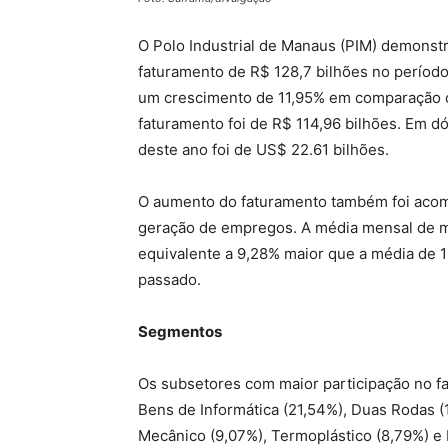
O Polo Industrial de Manaus (PIM) demonst
faturamento de R$ 128,7 bilhões no período
um crescimento de 11,95% em comparação c
faturamento foi de R$ 114,96 bilhões. Em d
deste ano foi de US$ 22.61 bilhões.
O aumento do faturamento também foi acomp
geração de empregos. A média mensal de mã
equivalente a 9,28% maior que a média de
passado.
Segmentos
Os subsetores com maior participação no fa
Bens de Informática (21,54%), Duas Rodas (1
Mecânico (9,07%), Termoplástico (8,79%) e 