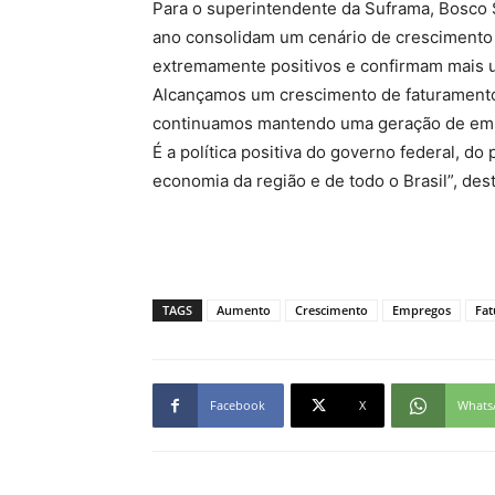
Para o superintendente da Suframa, Bosco 
ano consolidam um cenário de crescimento
extremamente positivos e confirmam mais u
Alcançamos um crescimento de faturamento 
continuamos mantendo uma geração de empr
É a política positiva do governo federal, d
economia da região e de todo o Brasil”, des
TAGS
Aumento
Crescimento
Empregos
Fa
Facebook
X
Whats