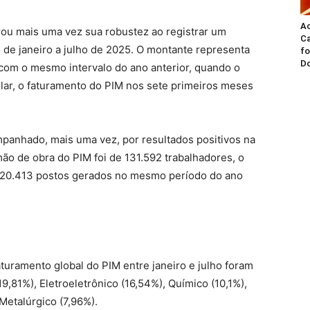
A
rou mais uma vez sua robustez ao registrar um
Ca
 de janeiro a julho de 2025. O montante representa
fo
Do
om o mesmo intervalo do ano anterior, quando o
ólar, o faturamento do PIM nos sete primeiros meses
anhado, mais uma vez, por resultados positivos na
o de obra do PIM foi de 131.592 trabalhadores, o
 120.413 postos gerados no mesmo período do ano
turamento global do PIM entre janeiro e julho foram
9,81%), Eletroeletrônico (16,54%), Químico (10,1%),
Metalúrgico (7,96%).