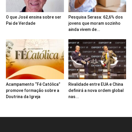
O que José ensina sobre ser
Pesquisa Serasa: 62,6% dos
Pai de Verdade
jovens que moram sozinho
ainda vivem de...
Acampamento “Fé Católica”
Rivalidade entre EUA e China
promove formação sobre a
definirá a nova ordem global
Doutrina da Igreja
nas...