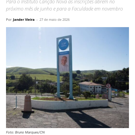
Para o Instituto Canção Nova as inscrições abrem no
próximo mês de junho e para a Faculdade em novembro
Por
Jander Vieira
-
27 de maio de 2026
Foto: Bruno Marques/CN