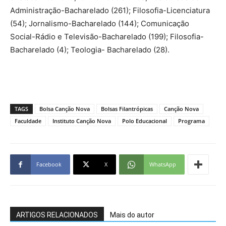
Administração-Bacharelado (261); Filosofia-Licenciatura
(54); Jornalismo-Bacharelado (144); Comunicação
Social-Rádio e Televisão-Bacharelado (199); Filosofia-
Bacharelado (4); Teologia- Bacharelado (28).
TAGS
Bolsa Canção Nova
Bolsas Filantrópicas
Canção Nova
Faculdade
Instituto Canção Nova
Polo Educacional
Programa
Facebook
X
WhatsApp
ARTIGOS RELACIONADOS
Mais do autor