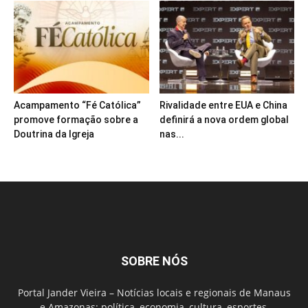
Acampamento “Fé Católica”
Rivalidade entre EUA e China
promove formação sobre a
definirá a nova ordem global
Doutrina da Igreja
nas...
SOBRE NÓS
Portal Jander Vieira – Notícias locais e regionais de Manaus
e Amazonas: política, economia, cultura, esportes,