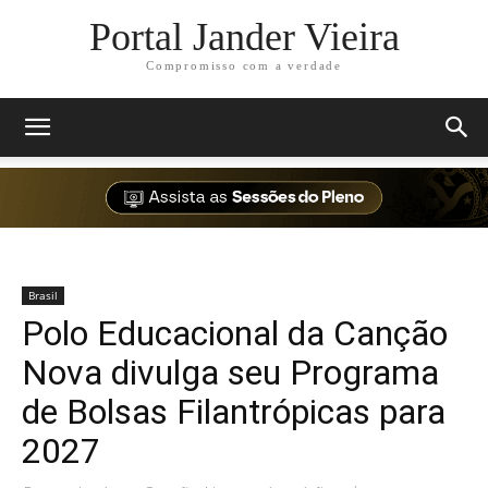
Portal Jander Vieira
Compromisso com a verdade
Brasil
Polo Educacional da Canção
Nova divulga seu Programa
de Bolsas Filantrópicas para
2027