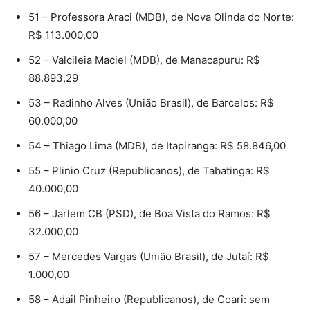
51 – Professora Araci (MDB), de Nova Olinda do Norte:
R$ 113.000,00
52 – Valcileia Maciel (MDB), de Manacapuru: R$
88.893,29
53 – Radinho Alves (União Brasil), de Barcelos: R$
60.000,00
54 – Thiago Lima (MDB), de Itapiranga: R$ 58.846,00
55 – Plinio Cruz (Republicanos), de Tabatinga: R$
40.000,00
56 – Jarlem CB (PSD), de Boa Vista do Ramos: R$
32.000,00
57 – Mercedes Vargas (União Brasil), de Jutaí: R$
1.000,00
58 – Adail Pinheiro (Republicanos), de Coari: sem