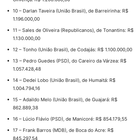
10 – Darlan Taveira (União Brasil), de Barreirinha: R$
1.196.000,00
11 – Sales de Oliveira (Republicanos), de Tonantins: R$
1.130.000,00
12 – Tonho (União Brasil), de Codajás: R$ 1.100.000,00
13 – Pedro Guedes (PSD), do Careiro da Várzea: R$
1.057.428,48
14 – Dedei Lobo (União Brasil), de Humaitá: R$
1.004.794,16
15 – Adaildo Melo (União Brasil), de Guajará: R$
862.889,38
16 – Lúcio Flávio (PSD), de Manicoré: R$ 854.179,55
17 – Frank Barros (MDB), de Boca do Acre: R$
845.297,54