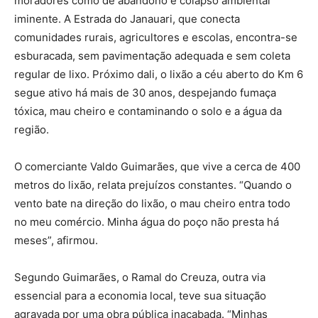
moradores como de abandono e colapso ambiental
iminente. A Estrada do Janauari, que conecta
comunidades rurais, agricultores e escolas, encontra-se
esburacada, sem pavimentação adequada e sem coleta
regular de lixo. Próximo dali, o lixão a céu aberto do Km 6
segue ativo há mais de 30 anos, despejando fumaça
tóxica, mau cheiro e contaminando o solo e a água da
região.
O comerciante Valdo Guimarães, que vive a cerca de 400
metros do lixão, relata prejuízos constantes. “Quando o
vento bate na direção do lixão, o mau cheiro entra todo
no meu comércio. Minha água do poço não presta há
meses”, afirmou.
Segundo Guimarães, o Ramal do Creuza, outra via
essencial para a economia local, teve sua situação
agravada por uma obra pública inacabada. “Minhas