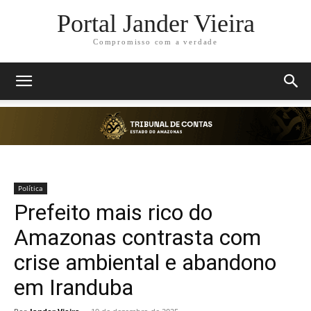
Portal Jander Vieira
Compromisso com a verdade
Política
Prefeito mais rico do
Amazonas contrasta com
crise ambiental e abandono
em Iranduba