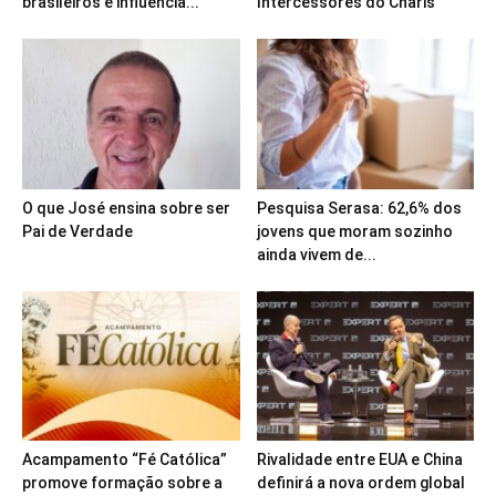
brasileiros e influencia...
Intercessores do Charis
O que José ensina sobre ser
Pesquisa Serasa: 62,6% dos
Pai de Verdade
jovens que moram sozinho
ainda vivem de...
Acampamento “Fé Católica”
Rivalidade entre EUA e China
promove formação sobre a
definirá a nova ordem global