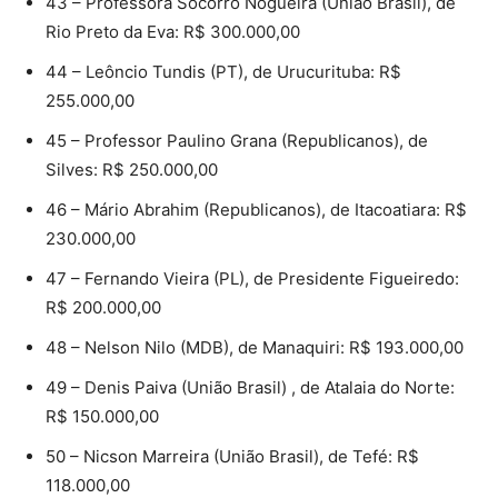
43 – Professora Socorro Nogueira (União Brasil), de
Rio Preto da Eva: R$ 300.000,00
44 – Leôncio Tundis (PT), de Urucurituba: R$
255.000,00
45 – Professor Paulino Grana (Republicanos), de
Silves: R$ 250.000,00
46 – Mário Abrahim (Republicanos), de Itacoatiara: R$
230.000,00
47 – Fernando Vieira (PL), de Presidente Figueiredo:
R$ 200.000,00
48 – Nelson Nilo (MDB), de Manaquiri: R$ 193.000,00
49 – Denis Paiva (União Brasil) , de Atalaia do Norte:
R$ 150.000,00
50 – Nicson Marreira (União Brasil), de Tefé: R$
118.000,00