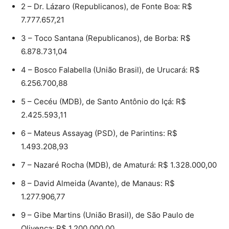
2 – Dr. Lázaro (Republicanos), de Fonte Boa: R$
7.777.657,21
3 – Toco Santana (Republicanos), de Borba: R$
6.878.731,04
4 – Bosco Falabella (União Brasil), de Urucará: R$
6.256.700,88
5 – Cecéu (MDB), de Santo Antônio do Içá: R$
2.425.593,11
6 – Mateus Assayag (PSD), de Parintins: R$
1.493.208,93
7 – Nazaré Rocha (MDB), de Amaturá: R$ 1.328.000,00
8 – David Almeida (Avante), de Manaus: R$
1.277.906,77
9 – Gibe Martins (União Brasil), de São Paulo de
Olivença: R$ 1.200.000,00