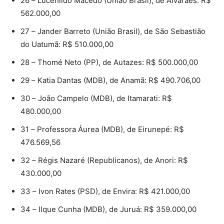
26 – Lucenildo Macedo (União Brasil), de Alvarães: R$
562.000,00
27 – Jander Barreto (União Brasil), de São Sebastião
do Uatumã: R$ 510.000,00
28 – Thomé Neto (PP), de Autazes: R$ 500.000,00
29 – Katia Dantas (MDB), de Anamã: R$ 490.706,00
30 – João Campelo (MDB), de Itamarati: R$
480.000,00
31 – Professora Áurea (MDB), de Eirunepé: R$
476.569,56
32 – Régis Nazaré (Republicanos), de Anori: R$
430.000,00
33 – Ivon Rates (PSD), de Envira: R$ 421.000,00
34 – Ilque Cunha (MDB), de Juruá: R$ 359.000,00