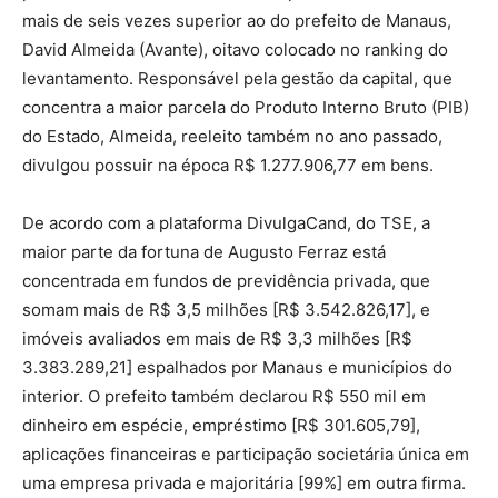
mais de seis vezes superior ao do prefeito de Manaus,
David Almeida (Avante), oitavo colocado no ranking do
levantamento. Responsável pela gestão da capital, que
concentra a maior parcela do Produto Interno Bruto (PIB)
do Estado, Almeida, reeleito também no ano passado,
divulgou possuir na época R$ 1.277.906,77 em bens.
De acordo com a plataforma DivulgaCand, do TSE, a
maior parte da fortuna de Augusto Ferraz está
concentrada em fundos de previdência privada, que
somam mais de R$ 3,5 milhões [R$ 3.542.826,17], e
imóveis avaliados em mais de R$ 3,3 milhões [R$
3.383.289,21] espalhados por Manaus e municípios do
interior. O prefeito também declarou R$ 550 mil em
dinheiro em espécie, empréstimo [R$ 301.605,79],
aplicações financeiras e participação societária única em
uma empresa privada e majoritária [99%] em outra firma.