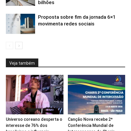
bilhões
Proposta sobre fim da jornada 6×1
movimenta redes sociais
Veja também
Universo coreano desperta o
Canção Nova recebe 2ª
interesse de 76% dos
Conferência Mundial de