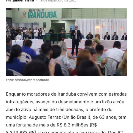
Por
Jander Vieira
-
19 de dezembro de 2025
Foto: reprodução/Facebook
Enquanto moradores de Iranduba convivem com estradas
intrafegáveis, avanço do desmatamento e um lixão a céu
aberto ativo há mais de três décadas, o prefeito do
município, Augusto Ferraz (União Brasil), de 63 anos, tem
uma fortuna de mais de R$ 8,3 milhões [R$
8.373.883,65]. Isso somente até o ano passado. Dos 62