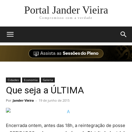
Portal Jander Vieira
Compromisso com a verdade
Cidades
Economia
Galeria
Que seja a ÚLTIMA
Por
Jander Vieira
-
19 de junho de 2015
Encerrada ontem, antes das 18h, a reintegração de posse