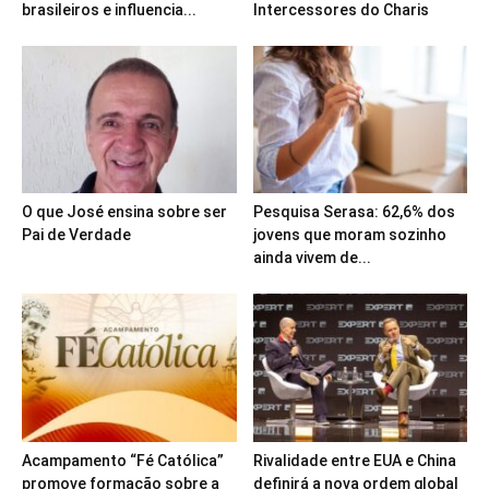
brasileiros e influencia...
Intercessores do Charis
O que José ensina sobre ser
Pesquisa Serasa: 62,6% dos
Pai de Verdade
jovens que moram sozinho
ainda vivem de...
Acampamento “Fé Católica”
Rivalidade entre EUA e China
promove formação sobre a
definirá a nova ordem global