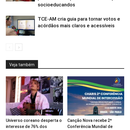
socioeducandos
TCE-AM cria guia para tornar votos e
acórdãos mais claros e acessíveis
Veja também
Universo coreano desperta o
Canção Nova recebe 2ª
interesse de 76% dos
Conferência Mundial de