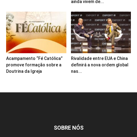
ainda vivem de...
Acampamento “Fé Católica”
Rivalidade entre EUA e China
promove formação sobre a
definirá a nova ordem global
Doutrina da Igreja
nas...
SOBRE NÓS