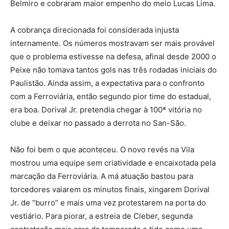
Belmiro e cobraram maior empenho do meio Lucas Lima.
A cobrança direcionada foi considerada injusta
internamente. Os números mostravam ser mais provável
que o problema estivesse na defesa, afinal desde 2000 o
Peixe não tomava tantos gols nas três rodadas iniciais do
Paulistão. Ainda assim, a expectativa para o confronto
com a Ferroviária, então segundo pior time do estadual,
era boa. Dorival Jr. pretendia chegar à 100ª vitória no
clube e deixar no passado a derrota no San-São.
Não foi bem o que aconteceu. O novo revés na Vila
mostrou uma equipe sem criatividade e encaixotada pela
marcação da Ferroviária. A má atuação bastou para
torcedores vaiarem os minutos finais, xingarem Dorival
Jr. de “burro” e mais uma vez protestarem na porta do
vestiário. Para piorar, a estreia de Cleber, segunda