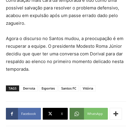
contratação mais cara da temporada e tido como uma
possível salvação para resolver o problema defensivo,
acabou em expulsão após um passe errado dado pelo
zagueiro.
Agora o discurso no Santos mudou, a preocupação é em
recuperar a equipe. O presidente Modesto Roma Júnior
decidiu que quer ter uma conversa com Dorival para dar
respaldo ao elenco no primeiro momento delicado nesta
temporada.
TAGS
Derrota
Esportes
Santos FC
Vitória
Facebook
X
WhatsApp