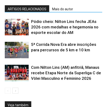
ARTIGOS RELACIONADOS
Mais do autor
Pódio cheio: Nilton Lins fecha JEAs
2026 com medalhas e hegemonia no
esporte escolar do AM
5ª Corrida Nova Era abre inscrições
para percursos de 5 km e 10 km
Com Nilton Lins (AM) anfitriã, Manaus
recebe Etapa Norte da Superliga C de
Vôlei Masculino e Feminino 2026
Veja também