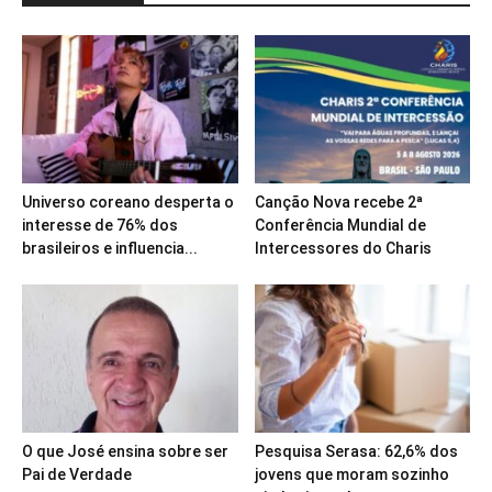
Universo coreano desperta o
Canção Nova recebe 2ª
interesse de 76% dos
Conferência Mundial de
brasileiros e influencia...
Intercessores do Charis
O que José ensina sobre ser
Pesquisa Serasa: 62,6% dos
Pai de Verdade
jovens que moram sozinho