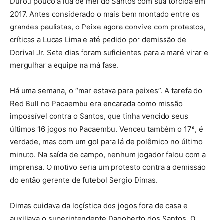
Durou pouco a lua de mel do Santos com sua torcida em
2017. Antes considerado o mais bem montado entre os
grandes paulistas, o Peixe agora convive com protestos,
críticas a Lucas Lima e até pedido por demissão de
Dorival Jr. Sete dias foram suficientes para a maré virar e
mergulhar a equipe na má fase.
Há uma semana, o “mar estava para peixes”. A tarefa do
Red Bull no Pacaembu era encarada como missão
impossível contra o Santos, que tinha vencido seus
últimos 16 jogos no Pacaembu. Venceu também o 17º, é
verdade, mas com um gol para lá de polêmico no último
minuto. Na saída de campo, nenhum jogador falou com a
imprensa. O motivo seria um protesto contra a demissão
do então gerente de futebol Sergio Dimas.
Dimas cuidava da logística dos jogos fora de casa e
auxiliava o superintendente Dagoberto dos Santos. O