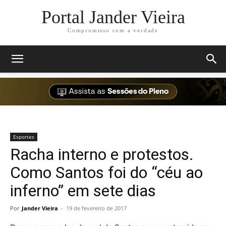
Portal Jander Vieira
Compromisso com a verdade
Esportes
Racha interno e protestos.
Como Santos foi do “céu ao
inferno” em sete dias
Por
Jander Vieira
-
19 de fevereiro de 2017