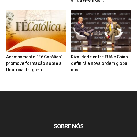
ainda vivem de...
Acampamento “Fé Católica”
Rivalidade entre EUA e China
promove formação sobre a
definirá a nova ordem global
Doutrina da Igreja
nas...
SOBRE NÓS