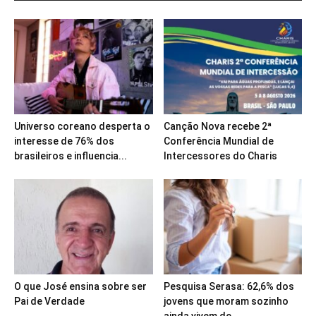
Universo coreano desperta o
Canção Nova recebe 2ª
interesse de 76% dos
Conferência Mundial de
brasileiros e influencia...
Intercessores do Charis
O que José ensina sobre ser
Pesquisa Serasa: 62,6% dos
Pai de Verdade
jovens que moram sozinho