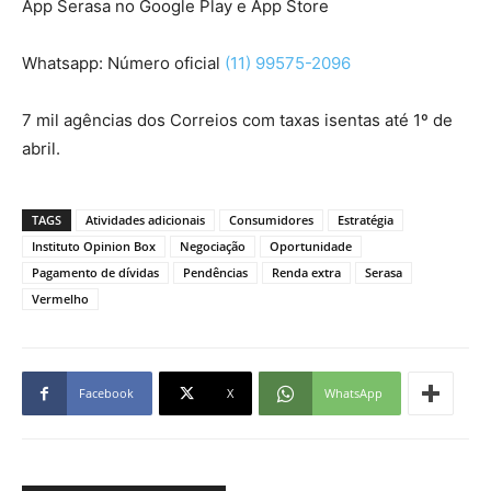
App Serasa no Google Play e App Store
Whatsapp: Número oficial
(11) 99575-2096
7 mil agências dos Correios com taxas isentas até 1º de
abril.
TAGS
Atividades adicionais
Consumidores
Estratégia
Instituto Opinion Box
Negociação
Oportunidade
Pagamento de dívidas
Pendências
Renda extra
Serasa
Vermelho
Facebook
X
WhatsApp