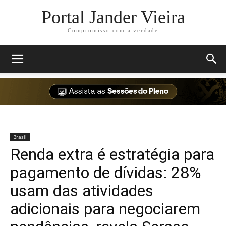
Portal Jander Vieira
Compromisso com a verdade
Brasil
Renda extra é estratégia para
pagamento de dívidas: 28%
usam das atividades
adicionais para negociarem