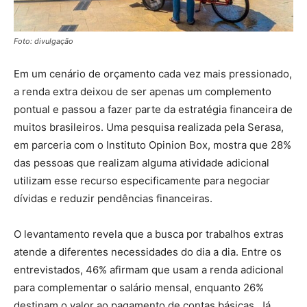
Foto: divulgação
Em um cenário de orçamento cada vez mais pressionado,
a renda extra deixou de ser apenas um complemento
pontual e passou a fazer parte da estratégia financeira de
muitos brasileiros. Uma pesquisa realizada pela Serasa,
em parceria com o Instituto Opinion Box, mostra que 28%
das pessoas que realizam alguma atividade adicional
utilizam esse recurso especificamente para negociar
dívidas e reduzir pendências financeiras.
O levantamento revela que a busca por trabalhos extras
atende a diferentes necessidades do dia a dia. Entre os
entrevistados, 46% afirmam que usam a renda adicional
para complementar o salário mensal, enquanto 26%
destinam o valor ao pagamento de contas básicas. Já