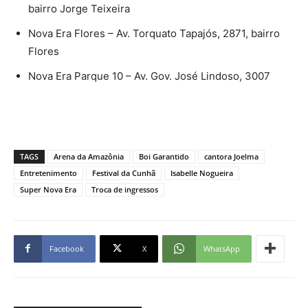
bairro Jorge Teixeira
Nova Era Flores – Av. Torquato Tapajós, 2871, bairro
Flores
Nova Era Parque 10 – Av. Gov. José Lindoso, 3007
TAGS
Arena da Amazônia
Boi Garantido
cantora Joelma
Entretenimento
Festival da Cunhã
Isabelle Nogueira
Super Nova Era
Troca de ingressos
Facebook
X
WhatsApp