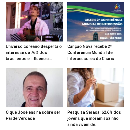
Universo coreano desperta o
Canção Nova recebe 2ª
interesse de 76% dos
Conferência Mundial de
brasileiros e influencia...
Intercessores do Charis
O que José ensina sobre ser
Pesquisa Serasa: 62,6% dos
Pai de Verdade
jovens que moram sozinho
ainda vivem de...