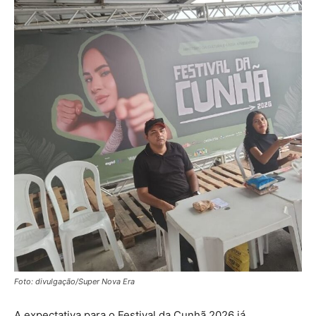
Foto: divulgação/Super Nova Era
A expectativa para o Festival da Cunhã 2026 já