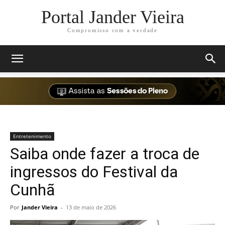
Portal Jander Vieira
Compromisso com a verdade
Entretenimento
Saiba onde fazer a troca de
ingressos do Festival da
Cunhã
Por
Jander Vieira
-
13 de maio de 2026