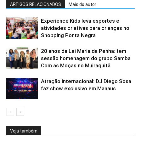
ARTIGOS RELACIONADOS
Mais do autor
Experience Kids leva esportes e
atividades criativas para crianças no
Shopping Ponta Negra
20 anos da Lei Maria da Penha: tem
sessão homenagem do grupo Samba
Com as Moças no Muiraquitã
Atração internacional: DJ Diego Sosa
faz show exclusivo em Manaus
Veja também