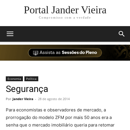
Portal Jander Vieira
Compromisso com a verdade
Economia
Política
Segurança
Por
Jander Vieira
-
28 de agosto de 2014
Para economistas e observadores de mercado, a
prorrogação do modelo ZFM por mais 50 anos era a
senha que o mercado imobiliário queria para retomar