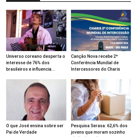
Universo coreano desperta o
Canção Nova recebe 2ª
interesse de 76% dos
Conferência Mundial de
brasileiros e influencia...
Intercessores do Charis
O que José ensina sobre ser
Pesquisa Serasa: 62,6% dos
Pai de Verdade
jovens que moram sozinho