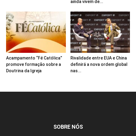
ainda vivem de...
Acampamento “Fé Católica”
Rivalidade entre EUA e China
promove formação sobre a
definirá a nova ordem global
Doutrina da Igreja
nas...
SOBRE NÓS