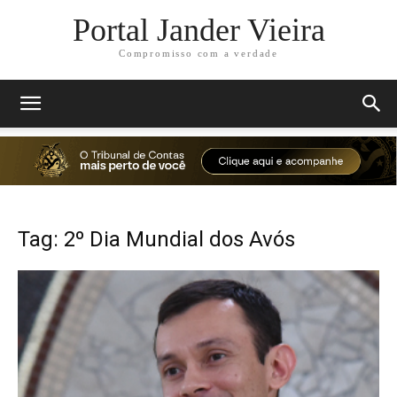
Portal Jander Vieira
Compromisso com a verdade
Tag: 2º Dia Mundial dos Avós