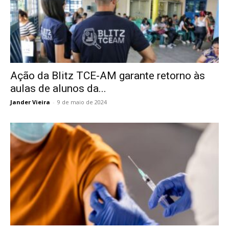
Ação da Blitz TCE-AM garante retorno às
aulas de alunos da...
Jander Vieira
-
9 de maio de 2024