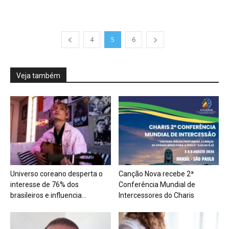
4
5
6
Veja também
Universo coreano desperta o
Canção Nova recebe 2ª
interesse de 76% dos
Conferência Mundial de
brasileiros e influencia...
Intercessores do Charis