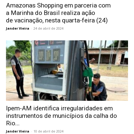
Amazonas Shopping em parceria com
a Marinha do Brasil realiza ação
de vacinação, nesta quarta-feira (24)
Jander Vieira
-
24 de abril de 2024
Ipem-AM identifica irregularidades em
instrumentos de municípios da calha do
Rio...
Jander Vieira
-
10 de abril de 2024