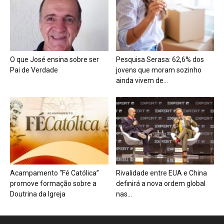
O que José ensina sobre ser
Pesquisa Serasa: 62,6% dos
Pai de Verdade
jovens que moram sozinho
ainda vivem de...
Acampamento “Fé Católica”
Rivalidade entre EUA e China
promove formação sobre a
definirá a nova ordem global
Doutrina da Igreja
nas...