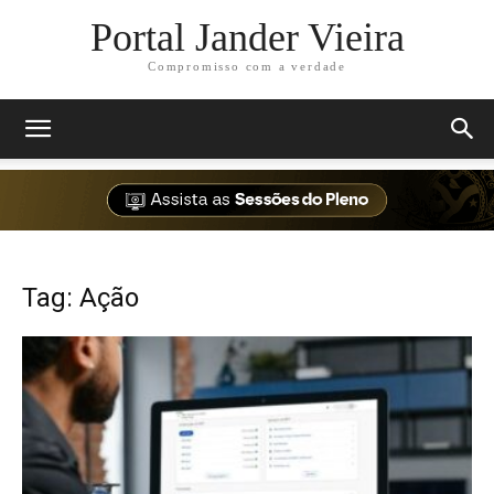
Portal Jander Vieira
Compromisso com a verdade
Tag: Ação