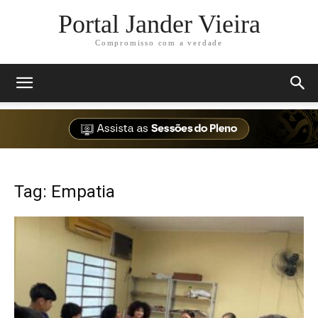
Portal Jander Vieira
Compromisso com a verdade
Tag: Empatia