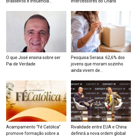
brasileiros e influencia...
Intercessores do Charis
O que José ensina sobre ser
Pesquisa Serasa: 62,6% dos
Pai de Verdade
jovens que moram sozinho
ainda vivem de...
Acampamento “Fé Católica”
Rivalidade entre EUA e China
promove formação sobre a
definirá a nova ordem global