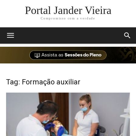
Portal Jander Vieira
Compromisso com a verdade
Tag: Formação auxiliar