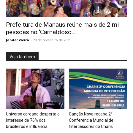
Prefeitura de Manaus reúne mais de 2 mil
pessoas no ‘CarnaIdoso...
Jander Vieira
-
28 de fevereiro de 2025
Veja também
Universo coreano desperta o
Canção Nova recebe 2ª
interesse de 76% dos
Conferência Mundial de
brasileiros e influencia...
Intercessores do Charis