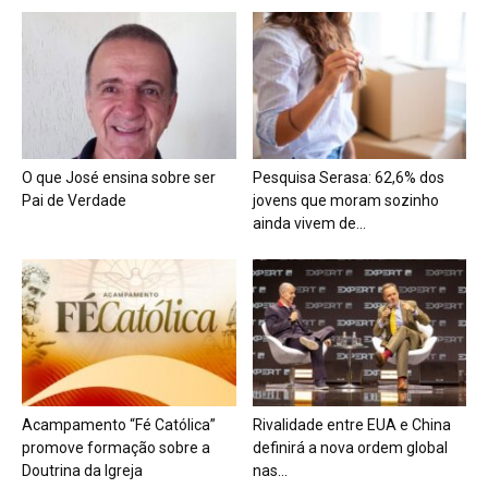
O que José ensina sobre ser
Pesquisa Serasa: 62,6% dos
Pai de Verdade
jovens que moram sozinho
ainda vivem de...
Acampamento “Fé Católica”
Rivalidade entre EUA e China
promove formação sobre a
definirá a nova ordem global
Doutrina da Igreja
nas...