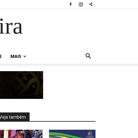
ira
E
MAIS
Veja também