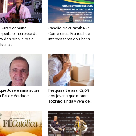
iverso coreano
Canção Nova recebe 2ª
sperta o interesse de
Conferência Mundial de
% dos brasileiros e
Intercessores do Charis
fluencia...
que José ensina sobre
Pesquisa Serasa: 62,6%
r Pai de Verdade
dos jovens que moram
sozinho ainda vivem de...