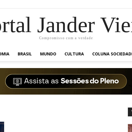
rtal Jander Vie
Compromisso com a verdade
OMIA
BRASIL
MUNDO
CULTURA
COLUNA SOCIEDAD