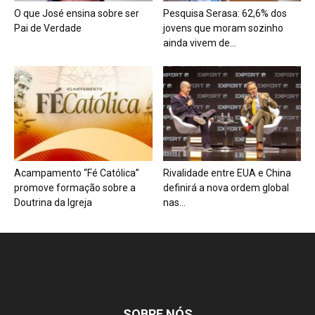
O que José ensina sobre ser
Pesquisa Serasa: 62,6% dos
Pai de Verdade
jovens que moram sozinho
ainda vivem de...
Acampamento “Fé Católica”
Rivalidade entre EUA e China
promove formação sobre a
definirá a nova ordem global
Doutrina da Igreja
nas...
SOBRE NÓS