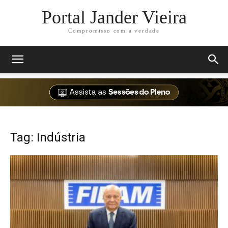
Portal Jander Vieira
Compromisso com a verdade
Tag: Indústria