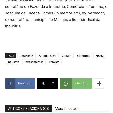
secretário de Fazenda e Indústria, Comércio e Turismo; e
Joaquim de Lucena Gomes (in memoriam), ex-vereador,
ex-secretário municipal de Manaus e líder sindical da
indústria.
TAGS
Amazonas
Antonio Silva
Codam
Economia
FIEAM
Indústria
Investimentos
Reforço
Facebook
X
WhatsApp
ARTIGOS RELACIONADOS
Mais do autor