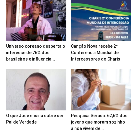
Universo coreano desperta o
Canção Nova recebe 2ª
interesse de 76% dos
Conferência Mundial de
brasileiros e influencia...
Intercessores do Charis
O que José ensina sobre ser
Pesquisa Serasa: 62,6% dos
Pai de Verdade
jovens que moram sozinho
ainda vivem de...