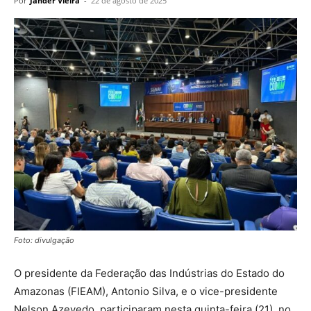
Por
Jander Vieira
-
22 de agosto de 2025
Foto: divulgação
O presidente da Federação das Indústrias do Estado do
Amazonas (FIEAM), Antonio Silva, e o vice-presidente
Nelson Azevedo, participaram nesta quinta-feira (21), no