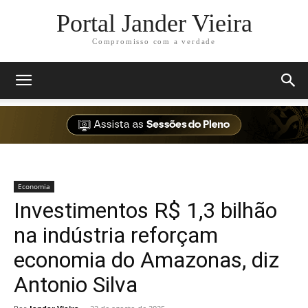
Portal Jander Vieira
Compromisso com a verdade
Economia
Investimentos R$ 1,3 bilhão
na indústria reforçam
economia do Amazonas, diz
Antonio Silva