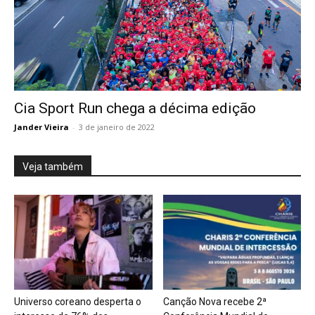
Cia Sport Run chega a décima edição
Jander Vieira
-
3 de janeiro de 2022
Veja também
Universo coreano desperta o
Canção Nova recebe 2ª