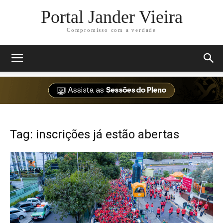
Portal Jander Vieira
Compromisso com a verdade
Tag: inscrições já estão abertas