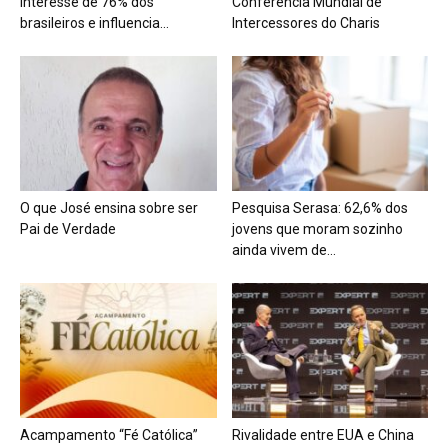
interesse de 76% dos
Conferência Mundial de
brasileiros e influencia...
Intercessores do Charis
O que José ensina sobre ser
Pesquisa Serasa: 62,6% dos
Pai de Verdade
jovens que moram sozinho
ainda vivem de...
Acampamento “Fé Católica”
Rivalidade entre EUA e China