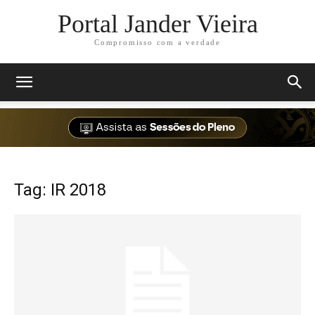
Portal Jander Vieira
Compromisso com a verdade
Tag: IR 2018