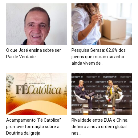
O que José ensina sobre ser
Pesquisa Serasa: 62,6% dos
Pai de Verdade
jovens que moram sozinho
ainda vivem de...
Acampamento “Fé Católica”
Rivalidade entre EUA e China
promove formação sobre a
definirá a nova ordem global
Doutrina da Igreja
nas...